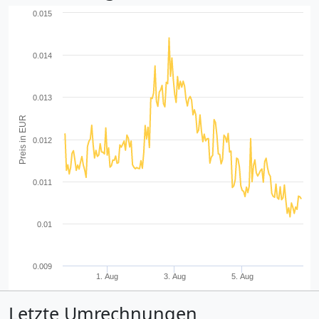
0.015
0.014
0.013
Preis in EUR
0.012
0.011
0.01
0.009
1. Aug
3. Aug
5. Aug
Letzte Umrechnungen