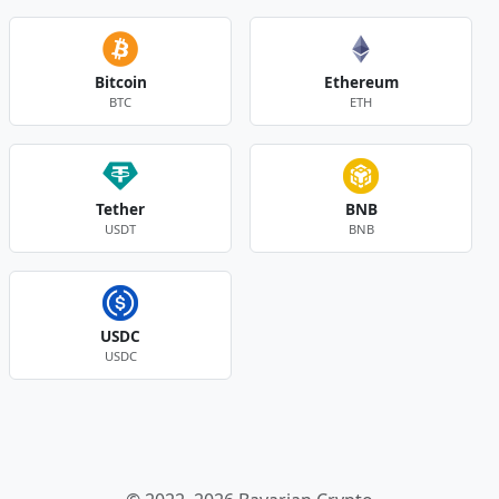
Bitcoin
Ethereum
BTC
ETH
Tether
BNB
USDT
BNB
USDC
USDC
Andere Währungen