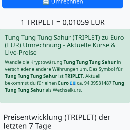
🔄 Umrechnen
1 TRIPLET = 0,01059 EUR
Tung Tung Tung Sahur (TRIPLET) zu Euro
(EUR) Umrechnung - Aktuelle Kurse &
Live-Preise
Wandle die Kryptowärung
Tung Tung Tung Sahur
in
verschiedene andere Währungen um. Das Symbol für
Tung Tung Tung Sahur
ist
TRIPLET
. Aktuell
bekommst du für einen
Euro
💶 ca.
94,39581487
Tung
Tung Tung Sahur
als Wechselkurs.
Preisentwicklung (TRIPLET) der
letzten 7 Tage