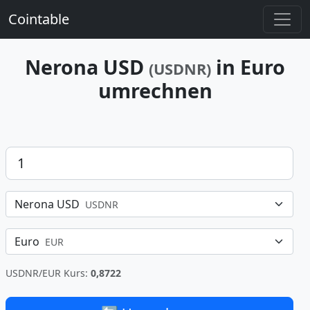
Cointable
Nerona USD
in Euro
(USDNR)
umrechnen
Betrag
Nerona USD
USDNR
Euro
EUR
USDNR/EUR Kurs:
0,8722