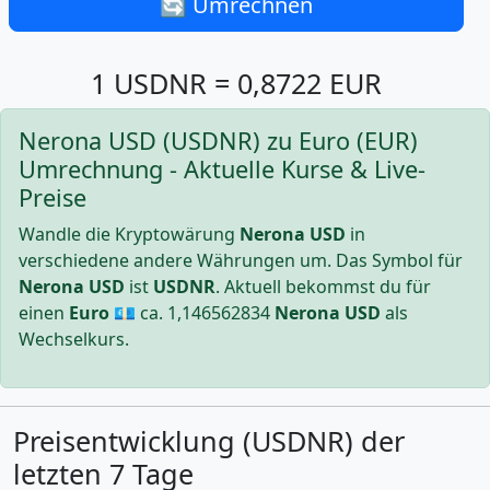
🔄 Umrechnen
1 USDNR = 0,8722 EUR
Nerona USD (USDNR) zu Euro (EUR)
Umrechnung - Aktuelle Kurse & Live-
Preise
Wandle die Kryptowärung
Nerona USD
in
verschiedene andere Währungen um. Das Symbol für
Nerona USD
ist
USDNR
. Aktuell bekommst du für
einen
Euro
💶 ca.
1,146562834
Nerona USD
als
Wechselkurs.
Preisentwicklung (USDNR) der
letzten 7 Tage