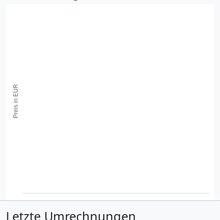
Preis in EUR
Letzte Umrechnungen