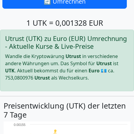
🔄 Umrechnen
1 UTK = 0,001328 EUR
Utrust (UTK) zu Euro (EUR) Umrechnung
- Aktuelle Kurse & Live-Preise
Wandle die Kryptowärung
Utrust
in verschiedene
andere Währungen um. Das Symbol für
Utrust
ist
UTK
. Aktuell bekommst du für einen
Euro
💶 ca.
753,0800976
Utrust
als Wechselkurs.
Preisentwicklung (UTK) der letzten
7 Tage
0.00155