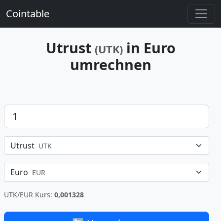
Cointable
Utrust
in Euro
(UTK)
umrechnen
Betrag
Utrust
UTK
Euro
EUR
UTK/EUR Kurs:
0,001328