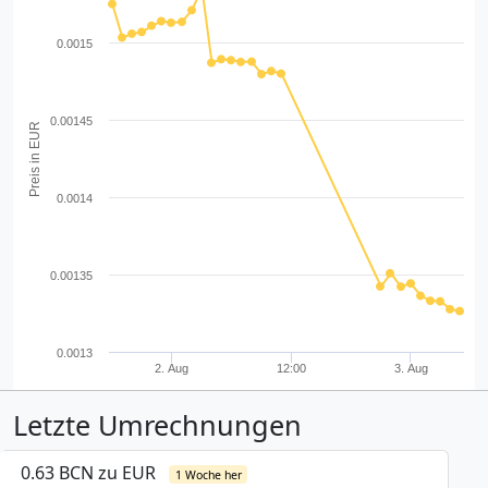
0.0015
0.00145
Preis in EUR
0.0014
0.00135
0.0013
2. Aug
12:00
3. Aug
Letzte Umrechnungen
0.63 BCN zu EUR
1 Woche her