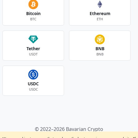
Bitcoin
Ethereum
BTC
ETH
Tether
BNB
USDT
BNB
USDC
USDC
Andere Währungen
© 2022–2026 Bavarian Crypto
Kryptowährungen
Privacy Policy
Disclaimer