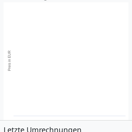
Preis in EUR
Letzte Umrechnungen