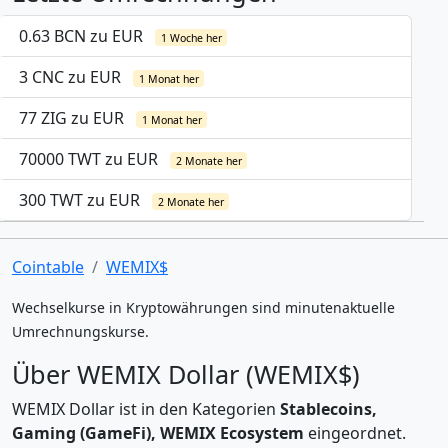
0.63 BCN zu EUR
1 Woche her
3 CNC zu EUR
1 Monat her
77 ZIG zu EUR
1 Monat her
70000 TWT zu EUR
2 Monate her
300 TWT zu EUR
2 Monate her
Cointable
WEMIX$
Wechselkurse in Kryptowährungen sind minutenaktuelle
Umrechnungskurse.
Über WEMIX Dollar (WEMIX$)
WEMIX Dollar ist in den Kategorien
Stablecoins,
Gaming (GameFi), WEMIX Ecosystem
eingeordnet.