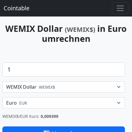
Cointable
WEMIX Dollar
in Euro
(WEMIX$)
umrechnen
Betrag
WEMIX Dollar
WEMIX$
Euro
EUR
WEMIX$/EUR Kurs:
0,009399