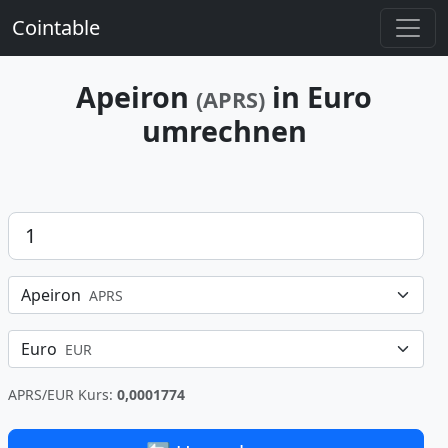
Cointable
Apeiron
in Euro
(APRS)
umrechnen
Betrag
Apeiron
APRS
Euro
EUR
APRS/EUR Kurs:
0,0001774