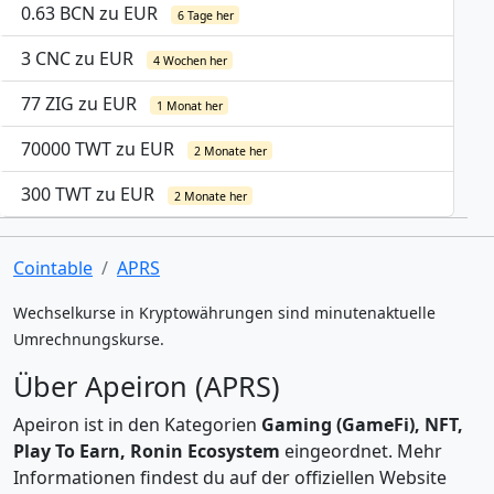
0.63 BCN zu EUR
6 Tage her
3 CNC zu EUR
4 Wochen her
77 ZIG zu EUR
1 Monat her
70000 TWT zu EUR
2 Monate her
300 TWT zu EUR
2 Monate her
Cointable
APRS
Wechselkurse in Kryptowährungen sind minutenaktuelle
Umrechnungskurse.
Über Apeiron (APRS)
Apeiron ist in den Kategorien
Gaming (GameFi), NFT,
Play To Earn, Ronin Ecosystem
eingeordnet. Mehr
Informationen findest du auf der offiziellen Website