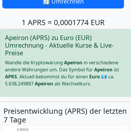
🔄 Umrechnen
1 APRS = 0,0001774 EUR
Apeiron (APRS) zu Euro (EUR)
Umrechnung - Aktuelle Kurse & Live-
Preise
Wandle die Kryptowärung
Apeiron
in verschiedene
andere Währungen um. Das Symbol für
Apeiron
ist
APRS
. Aktuell bekommst du für einen
Euro
💶 ca.
5.638,249887
Apeiron
als Wechselkurs.
Preisentwicklung (APRS) der letzten
7 Tage
0.00018