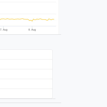
7. Aug
8. Aug