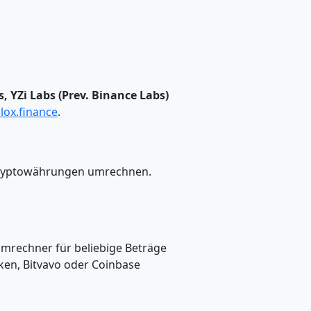
, YZi Labs (Prev. Binance Labs)
lox.finance
.
e Kryptowährungen umrechnen.
Umrechner für beliebige Beträge
ken, Bitvavo oder Coinbase