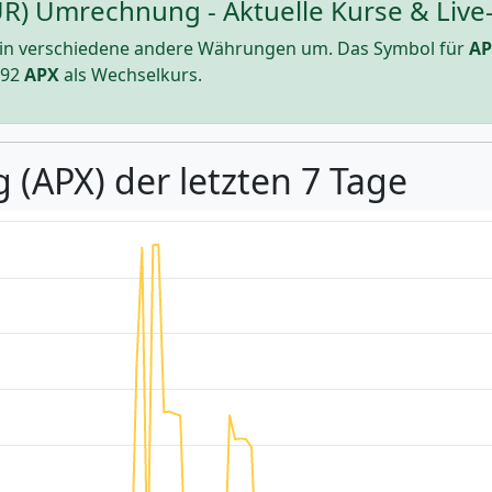
UR) Umrechnung - Aktuelle Kurse & Live
in verschiedene andere Währungen um. Das Symbol für
A
492
APX
als Wechselkurs.
 (APX) der letzten 7 Tage