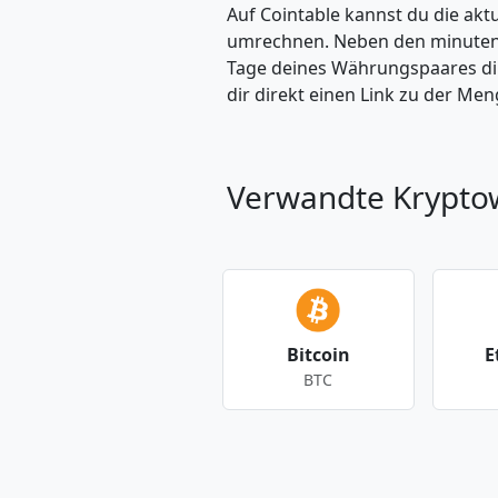
Auf Cointable kannst du die ak
umrechnen. Neben den minuteng
Tage deines Währungspaares dire
dir direkt einen Link zu der M
Verwandte Krypt
Bitcoin
E
BTC
Andere Währungen