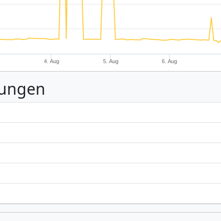
g
4. Aug
5. Aug
6. Aug
nungen