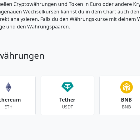
tuellen Cryptowährungen und Token in Euro oder andere K
enauen Wechselkursen kannst du in dem Chart auch den Pr
kt analysieren. Falls du den Währungskurse mit deinem Wer
enge und den Währungspaaren.
owährungen
thereum
Tether
BNB
ETH
USDT
BNB