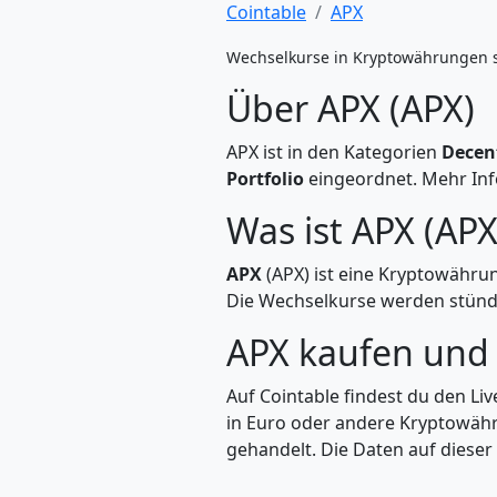
Cointable
APX
Wechselkurse in Kryptowährungen 
Über APX (APX)
APX ist in den Kategorien
Decent
Portfolio
eingeordnet. Mehr Info
Was ist APX (APX
APX
(APX) ist eine Kryptowähru
Die Wechselkurse werden stündli
APX kaufen und
Auf Cointable findest du den Li
in Euro oder andere Kryptowähr
gehandelt. Die Daten auf dieser