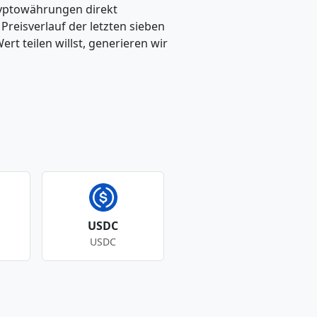
ryptowährungen direkt
eisverlauf der letzten sieben
t teilen willst, generieren wir
USDC
USDC