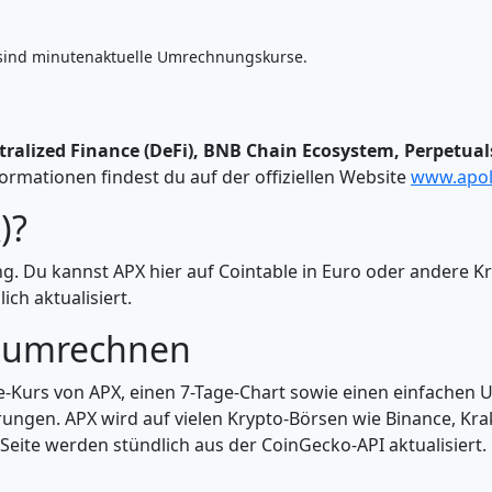
sind minutenaktuelle Umrechnungskurse.
ralized Finance (DeFi), BNB Chain Ecosystem, Perpetuals
rmationen findest du auf der offiziellen Website
www.apol
)?
ng. Du kannst APX hier auf Cointable in Euro oder ander
ch aktualisiert.
 umrechnen
ve-Kurs von APX, einen 7-Tage-Chart sowie einen einfachen 
ungen. APX wird auf vielen Krypto-Börsen wie Binance, Kra
 Seite werden stündlich aus der CoinGecko-API aktualisiert.