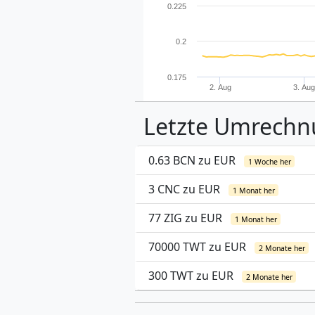
0.225
0.2
0.175
2. Aug
3. Au
Letzte Umrech
0.63 BCN zu EUR
1 Woche her
3 CNC zu EUR
1 Monat her
77 ZIG zu EUR
1 Monat her
70000 TWT zu EUR
2 Monate her
300 TWT zu EUR
2 Monate her