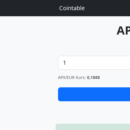
Cointable
A
Betrag
APX/EUR Kurs:
0,1888