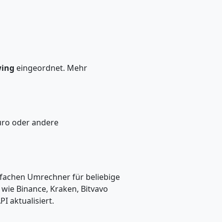
wing
eingeordnet. Mehr
uro oder andere
infachen Umrechner für beliebige
wie Binance, Kraken, Bitvavo
I aktualisiert.