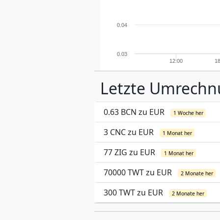
0.04
0.03
12:00
18
Letzte Umrech
0.63 BCN zu EUR
1 Woche her
3 CNC zu EUR
1 Monat her
77 ZIG zu EUR
1 Monat her
70000 TWT zu EUR
2 Monate her
300 TWT zu EUR
2 Monate her