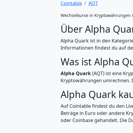
Cointable
AQT
Wechselkurse in Kryptowährungen 
Über Alpha Qua
Alpha Quark ist in den Kategor
Informationen findest du auf de
Was ist Alpha Q
Alpha Quark
(AQT) ist eine Kry
Kryptowährungen umrechnen. Di
Alpha Quark ka
Auf Cointable findest du den Li
Beträge in Euro oder andere Kr
oder Coinbase gehandelt. Die Da