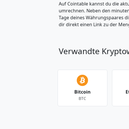
Auf Cointable kannst du die ak
umrechnen. Neben den minuteng
Tage deines Währungspaares dire
dir direkt einen Link zu der M
Verwandte Krypt
Bitcoin
E
BTC
Andere Währungen