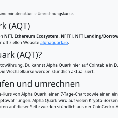
sind minutenaktuelle Umrechnungskurse.
rk (AQT)
ien
NFT, Ethereum Ecosystem, NFTFi, NFT Lending/Borro
r offiziellen Website
alphaquark.io
.
uark (AQT)?
ptowährung. Du kannst Alpha Quark hier auf Cointable in E
e Wechselkurse werden stündlich aktualisiert.
ufen und umrechnen
ve-Kurs von Alpha Quark, einen 7-Tage-Chart sowie einen e
yptowährungen. Alpha Quark wird auf vielen Krypto-Börsen 
ten auf dieser Seite werden stündlich aus der CoinGecko-AP