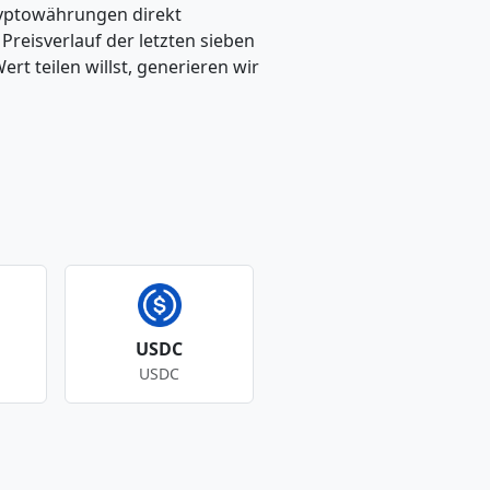
ryptowährungen direkt
eisverlauf der letzten sieben
t teilen willst, generieren wir
USDC
USDC