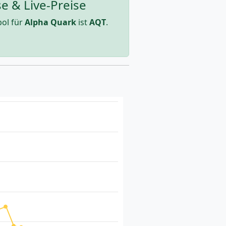
e & Live-Preise
ol für
Alpha Quark
ist
AQT
.