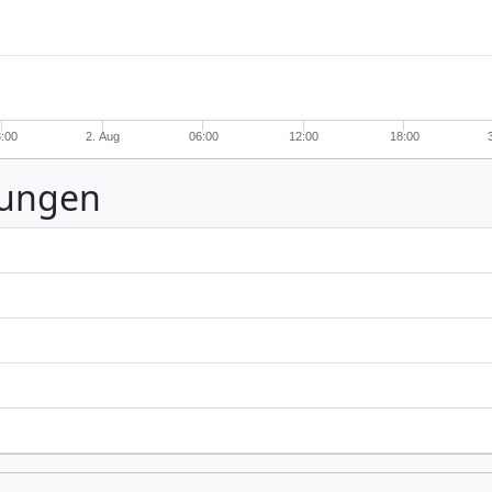
:00
2. Aug
06:00
12:00
18:00
nungen