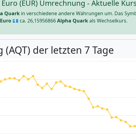
 Euro (EUR) Umrechnung - Aktuelle Kurs
ha Quark
in verschiedene andere Währungen um. Das Symb
Euro
💶 ca.
26,15956866
Alpha Quark
als Wechselkurs.
 (AQT) der letzten 7 Tage