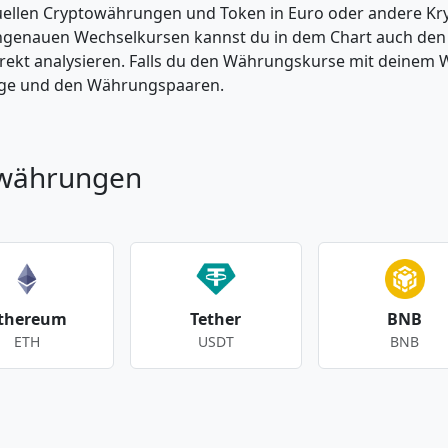
tuellen Cryptowährungen und Token in Euro oder andere K
enauen Wechselkursen kannst du in dem Chart auch den Pr
kt analysieren. Falls du den Währungskurse mit deinem Wer
enge und den Währungspaaren.
owährungen
thereum
Tether
BNB
ETH
USDT
BNB