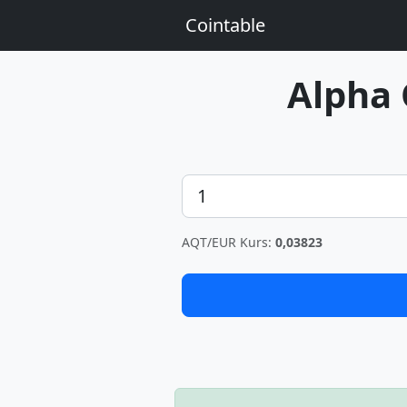
Cointable
Alpha
Betrag
AQT/EUR Kurs:
0,03823