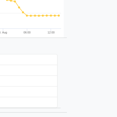
3. Aug
06:00
12:00