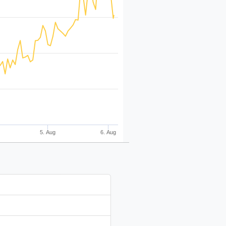
5. Aug
6. Aug