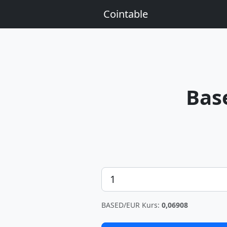
Cointable
Bas
Betrag
BASED/EUR Kurs:
0,06908