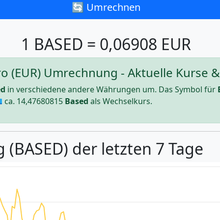
🔄 Umrechnen
1 BASED = 0,06908 EUR
o (EUR) Umrechnung - Aktuelle Kurse & 
ed
in verschiedene andere Währungen um. Das Symbol für
 ca.
14,47680815
Based
als Wechselkurs.
g (BASED) der letzten 7 Tage