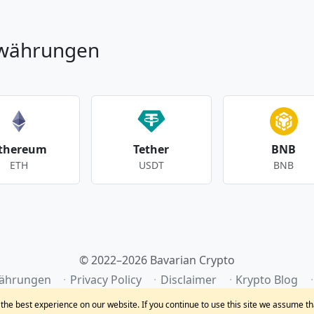
owährungen
thereum
Tether
BNB
ETH
USDT
BNB
© 2022–2026 Bavarian Crypto
ährungen
Privacy Policy
Disclaimer
Krypto Blog
he best experience on our website. If you continue to use this site we assume th