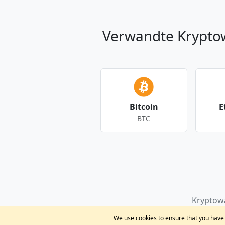
Verwandte Krypt
Bitcoin
E
BTC
Andere Währungen
Kryptow
We use cookies to ensure that you have t