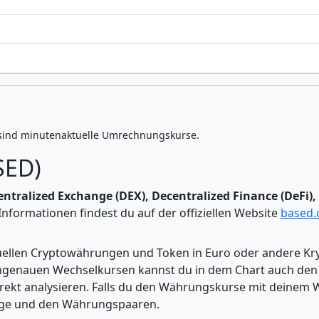
sind minutenaktuelle Umrechnungskurse.
SED)
ntralized Exchange (DEX), Decentralized Finance (DeFi)
nformationen findest du auf der offiziellen Website
based.
tuellen Cryptowährungen und Token in Euro oder andere K
enauen Wechselkursen kannst du in dem Chart auch den Pr
kt analysieren. Falls du den Währungskurse mit deinem Wer
enge und den Währungspaaren.