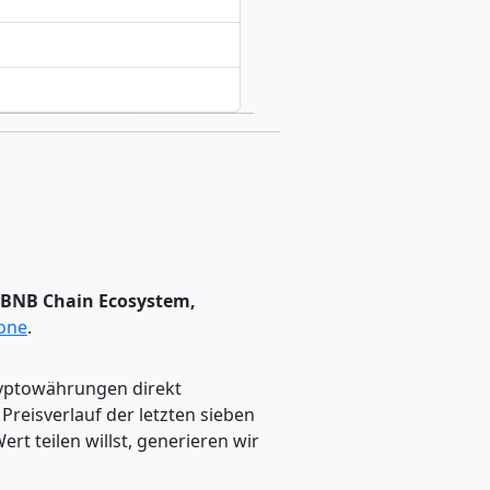
, BNB Chain Ecosystem,
one
.
ryptowährungen direkt
eisverlauf der letzten sieben
t teilen willst, generieren wir