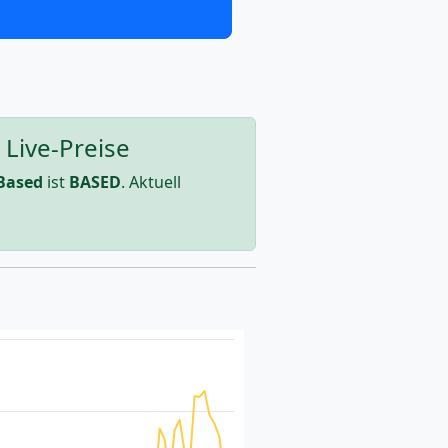
Live-Preise
Based
ist
BASED
. Aktuell