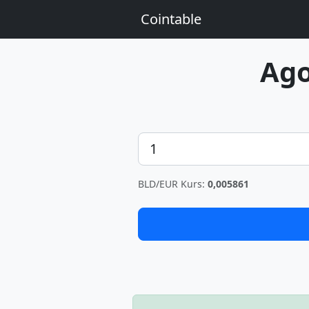
Cointable
Ago
Betrag
BLD/EUR Kurs:
0,005861