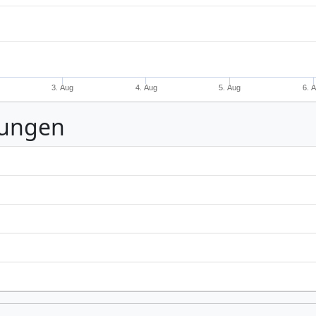
3. Aug
4. Aug
5. Aug
6. 
nungen