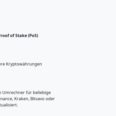
roof of Stake (PoS)
ndere Kryptowährungen
en Umrechner für beliebige
nance, Kraken, Bitvavo oder
alisiert.