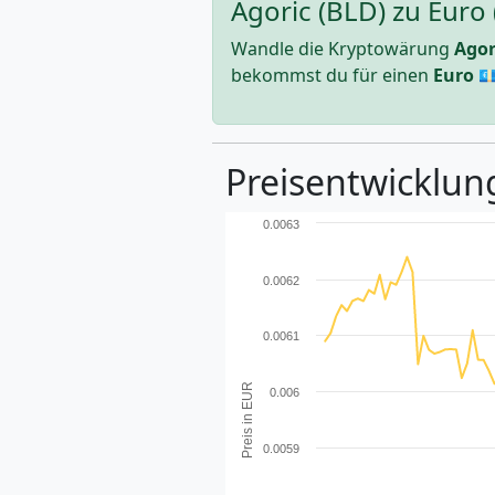
Agoric (BLD) zu Euro
Wandle die Kryptowärung
Agor
bekommst du für einen
Euro
💶
Preisentwicklung
0.0063
0.0062
0.0061
Preis in EUR
0.006
0.0059