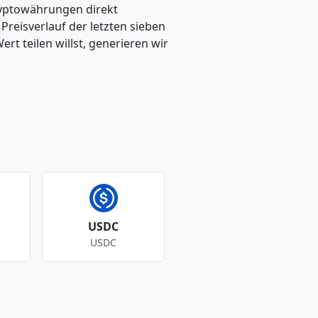
ryptowährungen direkt
eisverlauf der letzten sieben
t teilen willst, generieren wir
USDC
USDC