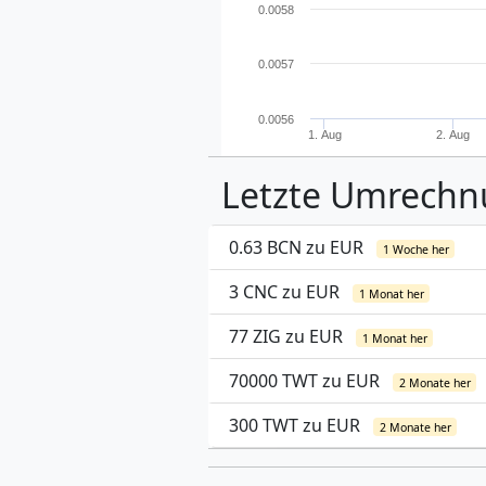
0.0058
0.0057
0.0056
1. Aug
2. Aug
Letzte Umrech
0.63 BCN zu EUR
1 Woche her
3 CNC zu EUR
1 Monat her
77 ZIG zu EUR
1 Monat her
70000 TWT zu EUR
2 Monate her
300 TWT zu EUR
2 Monate her