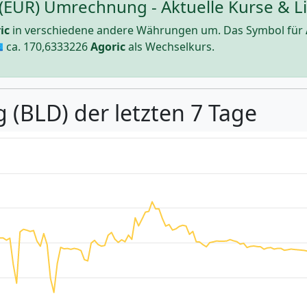
 (EUR) Umrechnung - Aktuelle Kurse & L
ic
in verschiedene andere Währungen um. Das Symbol für
 ca.
170,6333226
Agoric
als Wechselkurs.
 (BLD) der letzten 7 Tage