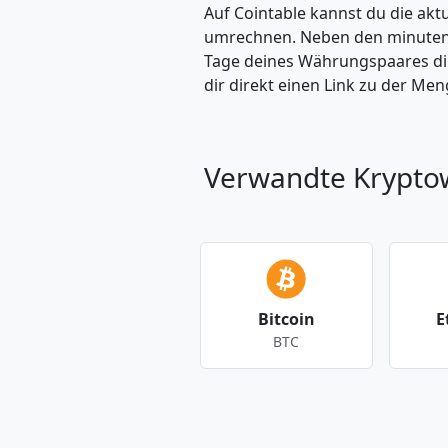
Auf Cointable kannst du die ak
umrechnen. Neben den minuteng
Tage deines Währungspaares dire
dir direkt einen Link zu der M
Verwandte Krypt
Bitcoin
E
BTC
Andere Währungen