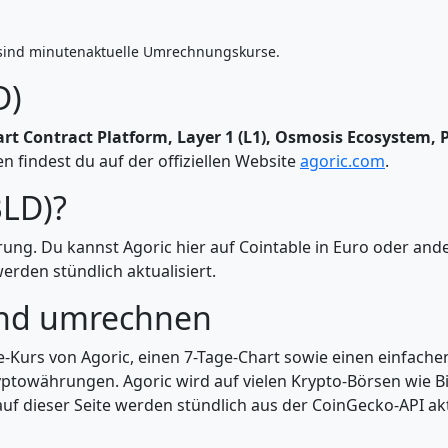
sind minutenaktuelle Umrechnungskurse.
D)
rt Contract Platform, Layer 1 (L1), Osmosis Ecosystem, P
 findest du auf der offiziellen Website
agoric.com
.
BLD)?
rung. Du kannst Agoric hier auf Cointable in Euro oder a
rden stündlich aktualisiert.
und umrechnen
ve-Kurs von Agoric, einen 7-Tage-Chart sowie einen einfach
ptowährungen. Agoric wird auf vielen Krypto-Börsen wie Bi
uf dieser Seite werden stündlich aus der CoinGecko-API aktu