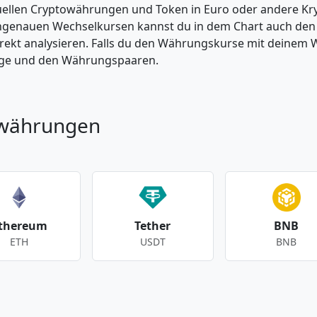
tuellen Cryptowährungen und Token in Euro oder andere K
enauen Wechselkursen kannst du in dem Chart auch den Pr
kt analysieren. Falls du den Währungskurse mit deinem Wer
enge und den Währungspaaren.
owährungen
thereum
Tether
BNB
ETH
USDT
BNB