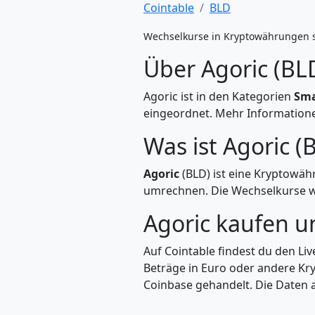
Cointable
BLD
Wechselkurse in Kryptowährungen 
Über Agoric (BL
Agoric ist in den Kategorien
Sma
eingeordnet. Mehr Informationen
Was ist Agoric (
Agoric
(BLD) ist eine Kryptowäh
umrechnen. Die Wechselkurse we
Agoric kaufen 
Auf Cointable findest du den Li
Beträge in Euro oder andere Kry
Coinbase gehandelt. Die Daten a