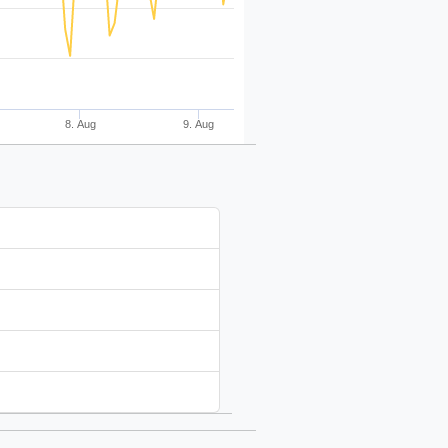
8. Aug
9. Aug