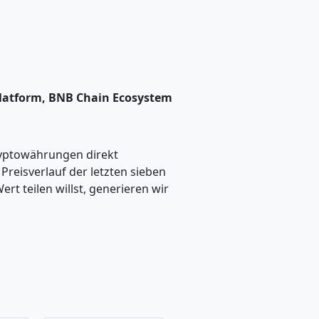
t Platform, BNB Chain Ecosystem
ryptowährungen direkt
eisverlauf der letzten sieben
t teilen willst, generieren wir