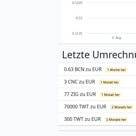
0.1225
0.12
0.1175
3. Aug
Letzte Umrech
0.63 BCN zu EUR
1 Woche her
3 CNC zu EUR
1 Monat her
77 ZIG zu EUR
1 Monat her
70000 TWT zu EUR
2 Monate her
300 TWT zu EUR
2 Monate her