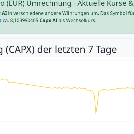
ro (EUR) Umrechnung - Aktuelle Kurse &
 AI
in verschiedene andere Währungen um. Das Symbol fü
 ca.
8,103990405
Capx AI
als Wechselkurs.
 (CAPX) der letzten 7 Tage