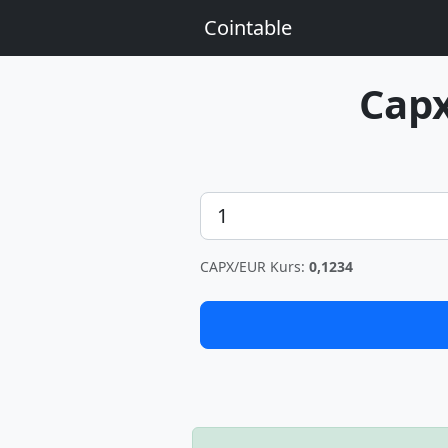
Cointable
Cap
Betrag
CAPX/EUR Kurs:
0,1234