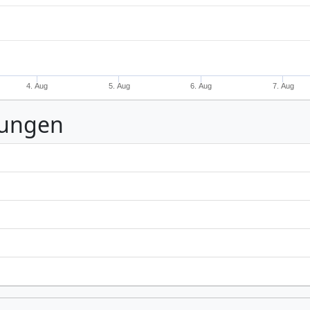
4. Aug
5. Aug
6. Aug
7. Aug
nungen