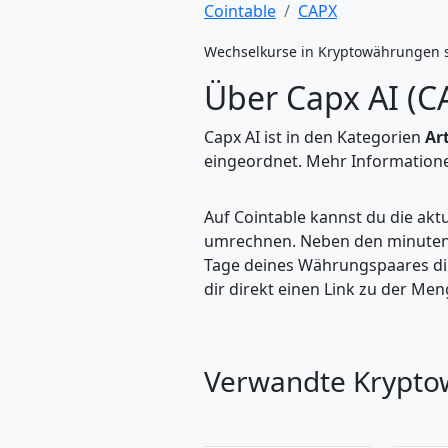
Cointable
CAPX
Wechselkurse in Kryptowährungen 
Über Capx AI (C
Capx AI ist in den Kategorien
Ar
eingeordnet. Mehr Informationen
Auf Cointable kannst du die ak
umrechnen. Neben den minuteng
Tage deines Währungspaares dire
dir direkt einen Link zu der M
Verwandte Krypt