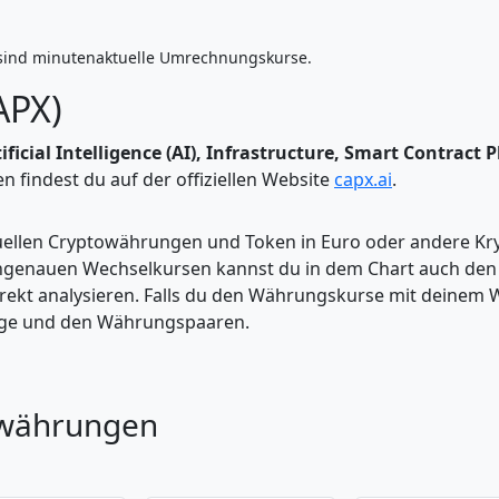
sind minutenaktuelle Umrechnungskurse.
APX)
tificial Intelligence (AI), Infrastructure, Smart Contrac
 findest du auf der offiziellen Website
capx.ai
.
tuellen Cryptowährungen und Token in Euro oder andere K
enauen Wechselkursen kannst du in dem Chart auch den Pr
kt analysieren. Falls du den Währungskurse mit deinem Wer
enge und den Währungspaaren.
owährungen