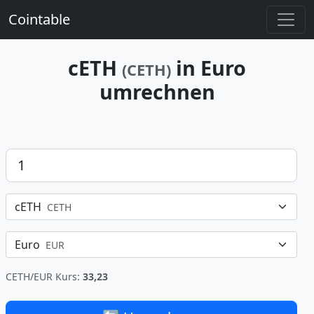
Cointable
cETH
in Euro
(CETH)
umrechnen
Betrag
cETH
CETH
Euro
EUR
CETH/EUR Kurs:
33,23