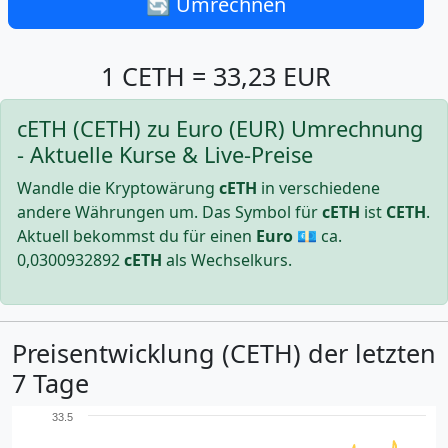
🔄 Umrechnen
1 CETH = 33,23 EUR
cETH (CETH) zu Euro (EUR) Umrechnung
- Aktuelle Kurse & Live-Preise
Wandle die Kryptowärung
cETH
in verschiedene
andere Währungen um. Das Symbol für
cETH
ist
CETH
.
Aktuell bekommst du für einen
Euro
💶 ca.
0,0300932892
cETH
als Wechselkurs.
Preisentwicklung (CETH) der letzten
7 Tage
33.5