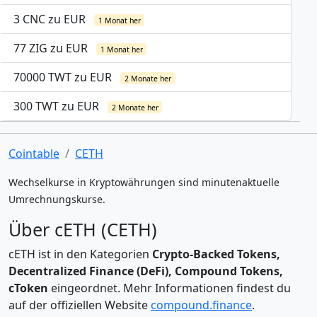
3 CNC zu EUR
1 Monat her
77 ZIG zu EUR
1 Monat her
70000 TWT zu EUR
2 Monate her
300 TWT zu EUR
2 Monate her
Cointable
CETH
Wechselkurse in Kryptowährungen sind minutenaktuelle
Umrechnungskurse.
Über cETH (CETH)
cETH ist in den Kategorien
Crypto-Backed Tokens,
Decentralized Finance (DeFi), Compound Tokens,
cToken
eingeordnet. Mehr Informationen findest du
auf der offiziellen Website
compound.finance
.