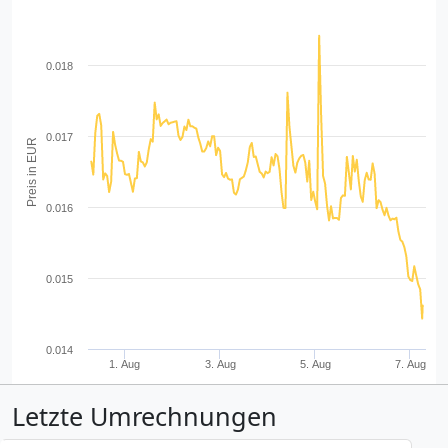
0.018
0.017
Preis in EUR
0.016
0.015
0.014
1. Aug
3. Aug
5. Aug
7. Aug
Letzte Umrechnungen