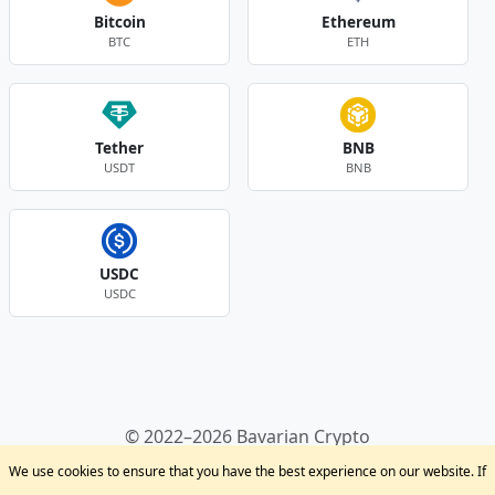
Bitcoin
Ethereum
BTC
ETH
Tether
BNB
USDT
BNB
USDC
USDC
Andere Währungen
© 2022–2026 Bavarian Crypto
Kryptowährungen
Privacy Policy
Disclaimer
We use cookies to ensure that you have the best experience on our website. If
Krypto Blog
Support