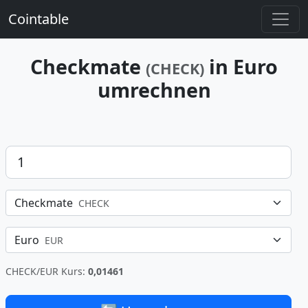
Cointable
Checkmate
in Euro
(CHECK)
umrechnen
Betrag
Checkmate
CHECK
Euro
EUR
CHECK/EUR Kurs:
0,01461