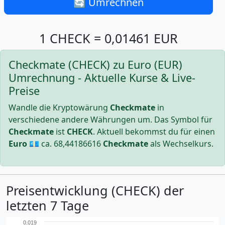
🔄 Umrechnen
1 CHECK = 0,01461 EUR
Checkmate (CHECK) zu Euro (EUR)
Umrechnung - Aktuelle Kurse & Live-
Preise
Wandle die Kryptowärung
Checkmate
in
verschiedene andere Währungen um. Das Symbol für
Checkmate
ist
CHECK
. Aktuell bekommst du für einen
Euro
💶 ca.
68,44186616
Checkmate
als Wechselkurs.
Preisentwicklung (CHECK) der
letzten 7 Tage
0.019