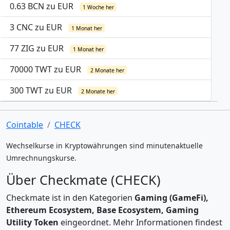
0.63 BCN zu EUR
1 Woche her
3 CNC zu EUR
1 Monat her
77 ZIG zu EUR
1 Monat her
70000 TWT zu EUR
2 Monate her
300 TWT zu EUR
2 Monate her
Cointable
CHECK
Wechselkurse in Kryptowährungen sind minutenaktuelle
Umrechnungskurse.
Über Checkmate (CHECK)
Checkmate ist in den Kategorien
Gaming (GameFi),
Ethereum Ecosystem, Base Ecosystem, Gaming
Utility Token
eingeordnet. Mehr Informationen findest