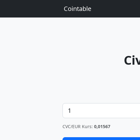
Cointable
Ci
Betrag
CVC/EUR Kurs:
0,01567