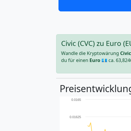
Civic (CVC) zu Euro 
Wandle die Kryptowärung
Civic
du für einen
Euro
💶 ca.
63,824
Preisentwicklung
0.0165
0.01625