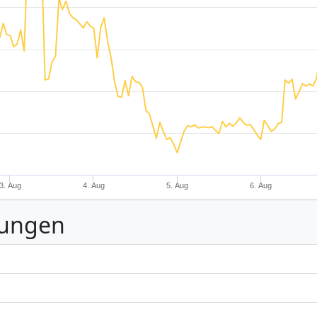
3. Aug
4. Aug
5. Aug
6. Aug
nungen