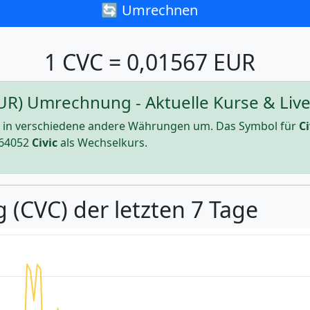
🔄 Umrechnen
1 CVC = 0,01567 EUR
(EUR) Umrechnung - Aktuelle Kurse & Live
in verschiedene andere Währungen um. Das Symbol für
Ci
64052
Civic
als Wechselkurs.
 (CVC) der letzten 7 Tage