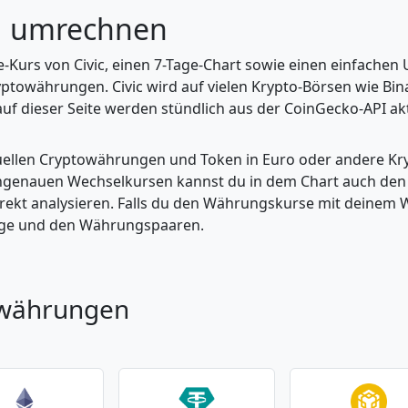
nd umrechnen
ve-Kurs von Civic, einen 7-Tage-Chart sowie einen einfachen
ptowährungen. Civic wird auf vielen Krypto-Börsen wie Bin
uf dieser Seite werden stündlich aus der CoinGecko-API aktu
tuellen Cryptowährungen und Token in Euro oder andere K
enauen Wechselkursen kannst du in dem Chart auch den Pr
kt analysieren. Falls du den Währungskurse mit deinem Wer
enge und den Währungspaaren.
owährungen