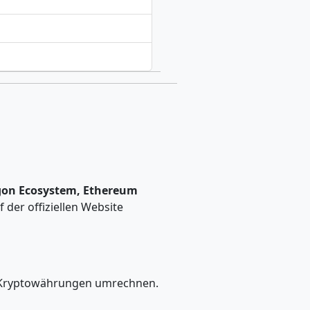
ygon Ecosystem, Ethereum
der offiziellen Website
re Kryptowährungen umrechnen.