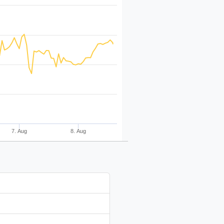
7. Aug
8. Aug