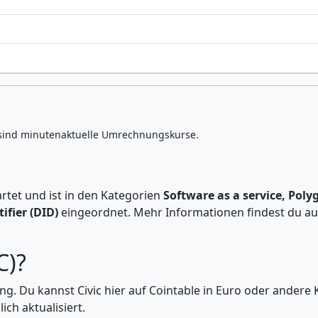
sind minutenaktuelle Umrechnungskurse.
rtet und ist in den Kategorien
Software as a service, Pol
ifier (DID)
eingeordnet. Mehr Informationen findest du auf 
C)?
ung. Du kannst Civic hier auf Cointable in Euro oder ande
ch aktualisiert.