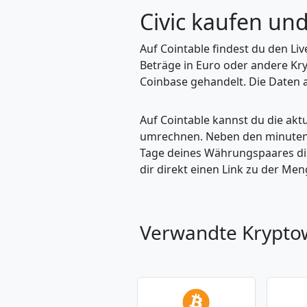
Civic kaufen u
Auf Cointable findest du den Li
Beträge in Euro oder andere Kry
Coinbase gehandelt. Die Daten a
Auf Cointable kannst du die ak
umrechnen. Neben den minuteng
Tage deines Währungspaares dire
dir direkt einen Link zu der M
Verwandte Krypt