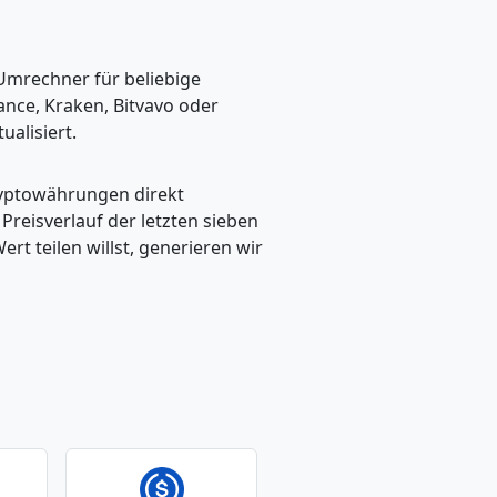
 Umrechner für beliebige
ance, Kraken, Bitvavo oder
alisiert.
ryptowährungen direkt
eisverlauf der letzten sieben
t teilen willst, generieren wir