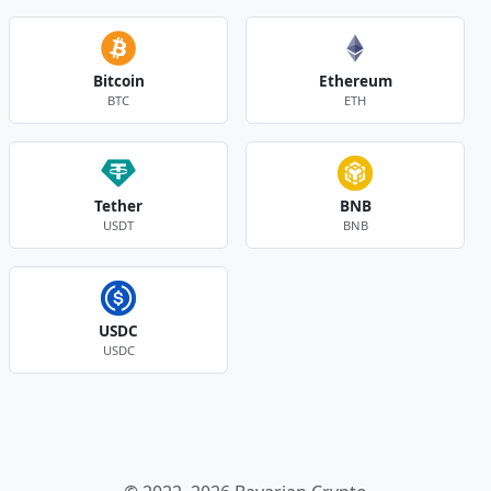
Bitcoin
Ethereum
BTC
ETH
Tether
BNB
USDT
BNB
USDC
USDC
Andere Währungen