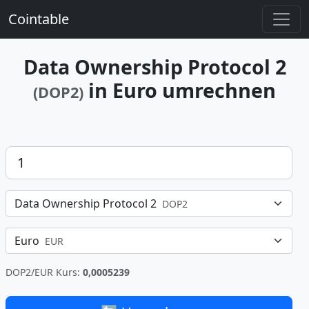
Cointable
Data Ownership Protocol 2
in Euro umrechnen
(DOP2)
Betrag
Data Ownership Protocol 2
DOP2
Euro
EUR
DOP2/EUR Kurs:
0,0005239