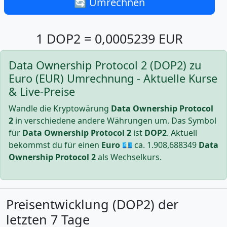
🔄 Umrechnen
1 DOP2 = 0,0005239 EUR
Data Ownership Protocol 2 (DOP2) zu
Euro (EUR) Umrechnung - Aktuelle Kurse
& Live-Preise
Wandle die Kryptowärung
Data Ownership Protocol
2
in verschiedene andere Währungen um. Das Symbol
für
Data Ownership Protocol 2
ist
DOP2
. Aktuell
bekommst du für einen
Euro
💶 ca.
1.908,688349
Data
Ownership Protocol 2
als Wechselkurs.
Preisentwicklung (DOP2) der
letzten 7 Tage