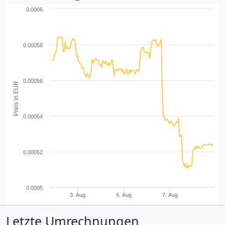
0.0006
0.00058
0.00056
Preis in EUR
0.00054
0.00052
0.0005
3. Aug
5. Aug
7. Aug
Letzte Umrechnungen