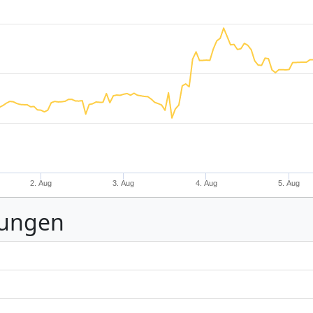
2. Aug
3. Aug
4. Aug
5. Aug
nungen