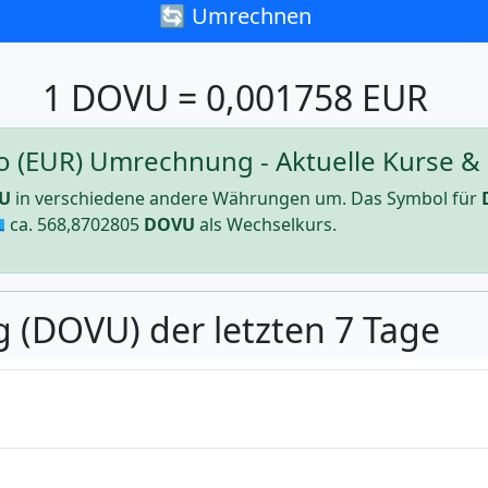
🔄 Umrechnen
1 DOVU = 0,001758 EUR
 (EUR) Umrechnung - Aktuelle Kurse & 
U
in verschiedene andere Währungen um. Das Symbol für
 ca.
568,8702805
DOVU
als Wechselkurs.
g (DOVU) der letzten 7 Tage