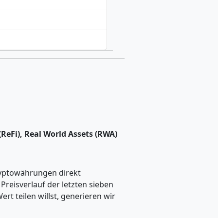
ReFi), Real World Assets (RWA)
ryptowährungen direkt
eisverlauf der letzten sieben
t teilen willst, generieren wir