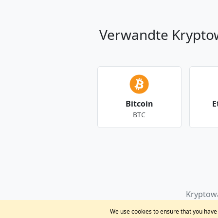
Verwandte Krypt
Bitcoin
E
BTC
Andere Währungen
Kryptow
We use cookies to ensure that you have t