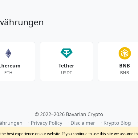
owährungen
thereum
Tether
BNB
ETH
USDT
BNB
© 2022–2026 Bavarian Crypto
ährungen
Privacy Policy
Disclaimer
Krypto Blog
he best experience on our website. If you continue to use this site we assume th