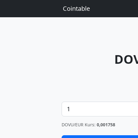
Cointable
DO
Betrag
DOVU/EUR Kurs:
0,001758