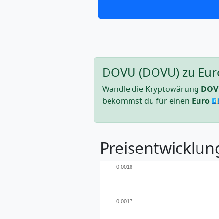
DOVU (DOVU) zu Euro
Wandle die Kryptowärung
DOV
bekommst du für einen
Euro
💶
Preisentwicklun
0.0018
0.0017