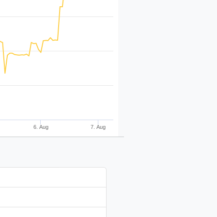
6. Aug
7. Aug