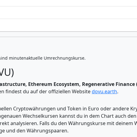
sind minutenaktuelle Umrechnungskurse.
VU)
rastructure, Ethereum Ecosystem, Regenerative Finance (
 findest du auf der offiziellen Website
dovu.earth
.
tuellen Cryptowährungen und Token in Euro oder andere K
enauen Wechselkursen kannst du in dem Chart auch den Pr
kt analysieren. Falls du den Währungskurse mit deinem Wer
enge und den Währungspaaren.