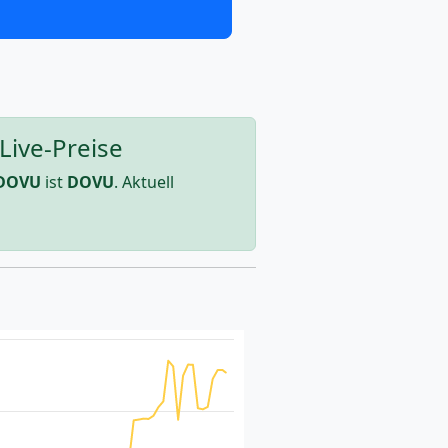
Live-Preise
DOVU
ist
DOVU
. Aktuell