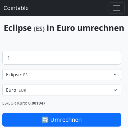
Cointable
Eclipse
in Euro umrechnen
(ES)
Betrag
Eclipse
ES
Euro
EUR
ES/EUR Kurs:
0,001047
🔄 Umrechnen