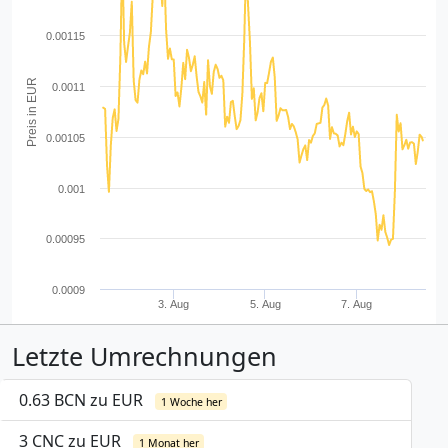
0.00115
Preis in EUR
0.0011
0.00105
0.001
0.00095
0.0009
3. Aug
5. Aug
7. Aug
Letzte Umrechnungen
0.63 BCN zu EUR
1 Woche her
3 CNC zu EUR
1 Monat her