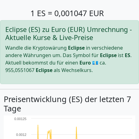
1 ES = 0,001047 EUR
Eclipse (ES) zu Euro (EUR) Umrechnung -
Aktuelle Kurse & Live-Preise
Wandle die Kryptowärung
Eclipse
in verschiedene
andere Währungen um. Das Symbol für
Eclipse
ist
ES
.
Aktuell bekommst du für einen
Euro
💶 ca.
955,0551067
Eclipse
als Wechselkurs.
Preisentwicklung (ES) der letzten 7
Tage
0.00125
0.0012