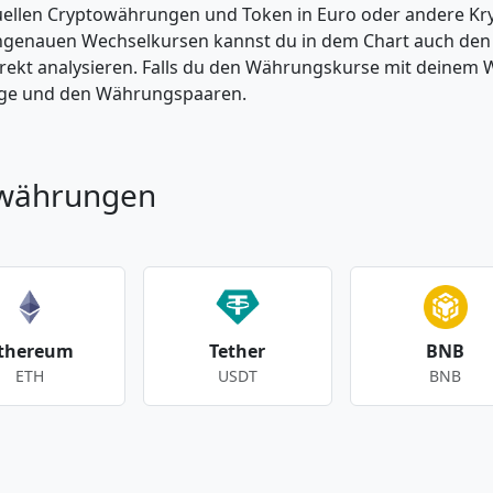
tuellen Cryptowährungen und Token in Euro oder andere K
enauen Wechselkursen kannst du in dem Chart auch den Pr
kt analysieren. Falls du den Währungskurse mit deinem Wer
enge und den Währungspaaren.
owährungen
thereum
Tether
BNB
ETH
USDT
BNB