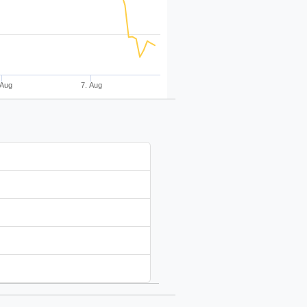
 Aug
7. Aug