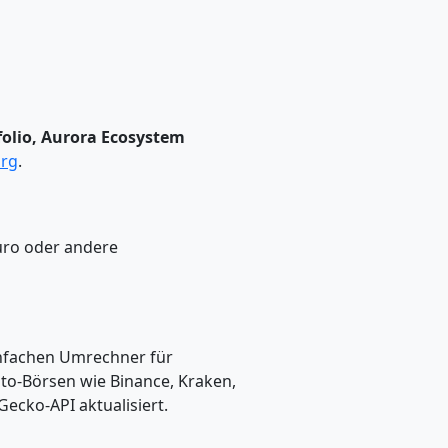
folio, Aurora Ecosystem
org
.
Euro oder andere
einfachen Umrechner für
pto-Börsen wie Binance, Kraken,
ecko-API aktualisiert.