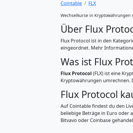
Cointable
FLX
Wechselkurse in Kryptowährungen 
Über Flux Protoc
Flux Protocol ist in den Kategor
eingeordnet. Mehr Informationen
Was ist Flux Prot
Flux Protocol
(FLX) ist eine Kry
Kryptowährungen umrechnen. Di
Flux Protocol 
Auf Cointable findest du den Li
beliebige Beträge in Euro oder 
Bitvavo oder Coinbase gehandelt