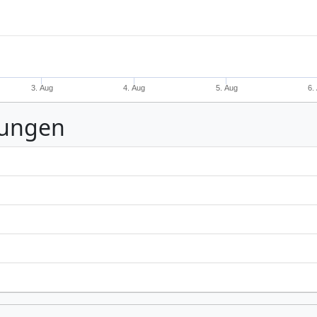
3. Aug
4. Aug
5. Aug
6.
nungen