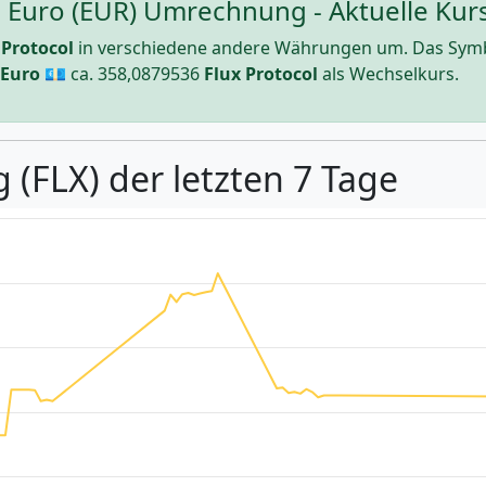
zu Euro (EUR) Umrechnung - Aktuelle Kur
 Protocol
in verschiedene andere Währungen um. Das Sym
Euro
💶 ca.
358,0879536
Flux Protocol
als Wechselkurs.
 (FLX) der letzten 7 Tage