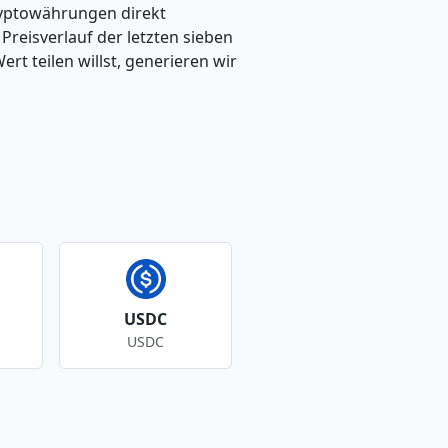
ryptowährungen direkt
eisverlauf der letzten sieben
t teilen willst, generieren wir
USDC
USDC