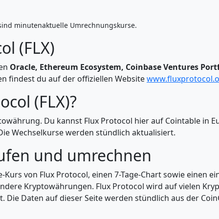
sind minutenaktuelle Umrechnungskurse.
ol (FLX)
ien
Oracle, Ethereum Ecosystem, Coinbase Ventures Port
 findest du auf der offiziellen Website
www.fluxprotocol.
ocol (FLX)?
ptowährung. Du kannst Flux Protocol hier auf Cointable in 
e Wechselkurse werden stündlich aktualisiert.
kaufen und umrechnen
ve-Kurs von Flux Protocol, einen 7-Tage-Chart sowie einen 
andere Kryptowährungen. Flux Protocol wird auf vielen Kry
. Die Daten auf dieser Seite werden stündlich aus der CoinG