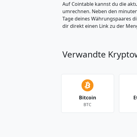
Auf Cointable kannst du die ak
umrechnen. Neben den minuteng
Tage deines Währungspaares dire
dir direkt einen Link zu der M
Verwandte Krypt
Bitcoin
E
BTC
Andere Währungen