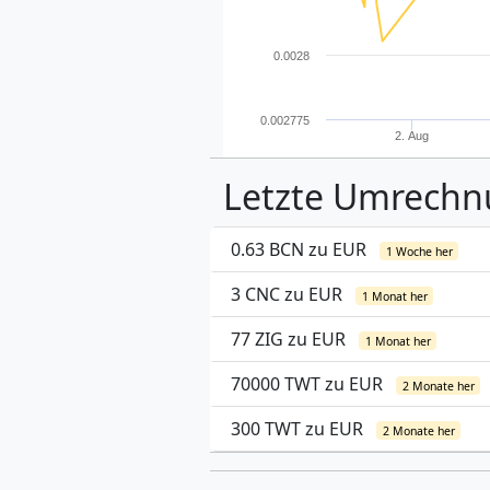
0.0028
0.002775
2. Aug
Letzte Umrech
0.63 BCN zu EUR
1 Woche her
3 CNC zu EUR
1 Monat her
77 ZIG zu EUR
1 Monat her
70000 TWT zu EUR
2 Monate her
300 TWT zu EUR
2 Monate her