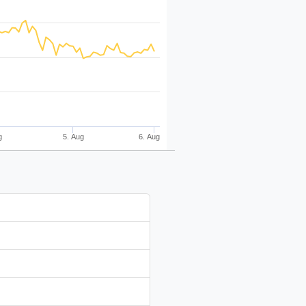
g
5. Aug
6. Aug