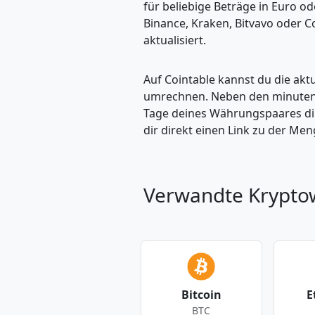
für beliebige Beträge in Euro 
Binance, Kraken, Bitvavo oder C
aktualisiert.
Auf Cointable kannst du die ak
umrechnen. Neben den minuteng
Tage deines Währungspaares dire
dir direkt einen Link zu der M
Verwandte Krypt
Bitcoin
E
BTC