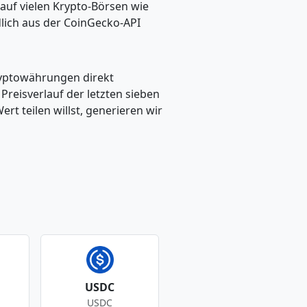
auf vielen Krypto-Börsen wie
dlich aus der CoinGecko-API
ryptowährungen direkt
eisverlauf der letzten sieben
t teilen willst, generieren wir
USDC
USDC