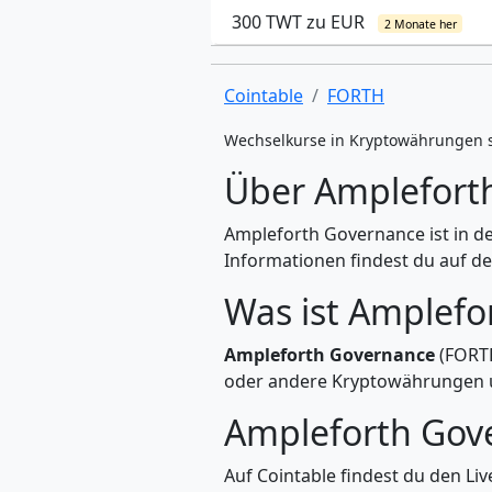
300 TWT zu EUR
2 Monate her
Cointable
FORTH
Wechselkurse in Kryptowährungen 
Über Amplefort
Ampleforth Governance ist in d
Informationen findest du auf de
Was ist Amplefo
Ampleforth Governance
(FORTH
oder andere Kryptowährungen u
Ampleforth Gov
Auf Cointable findest du den L