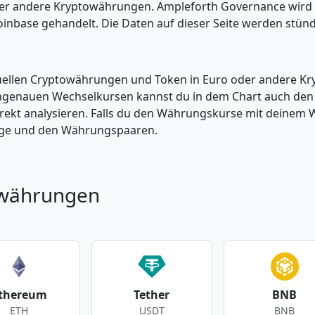
oder andere Kryptowährungen. Ampleforth Governance wird 
oinbase gehandelt. Die Daten auf dieser Seite werden stün
tuellen Cryptowährungen und Token in Euro oder andere K
enauen Wechselkursen kannst du in dem Chart auch den Pr
kt analysieren. Falls du den Währungskurse mit deinem Wer
enge und den Währungspaaren.
owährungen
thereum
Tether
BNB
ETH
USDT
BNB