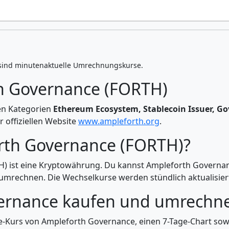
sind minutenaktuelle Umrechnungskurse.
h Governance (FORTH)
en Kategorien
Ethereum Ecosystem, Stablecoin Issuer, G
r offiziellen Website
www.ampleforth.org
.
rth Governance (FORTH)?
) ist eine Kryptowährung. Du kannst Ampleforth Governanc
mrechnen. Die Wechselkurse werden stündlich aktualisier
ernance kaufen und umrechn
ive-Kurs von Ampleforth Governance, einen 7-Tage-Chart so