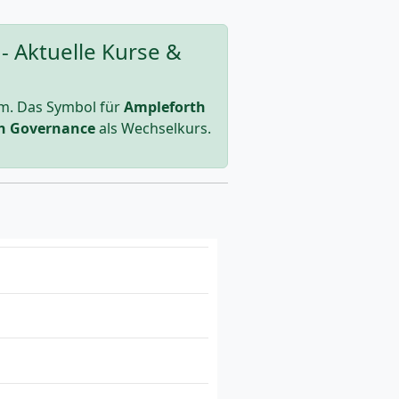
 Aktuelle Kurse &
m. Das Symbol für
Ampleforth
h Governance
als Wechselkurs.