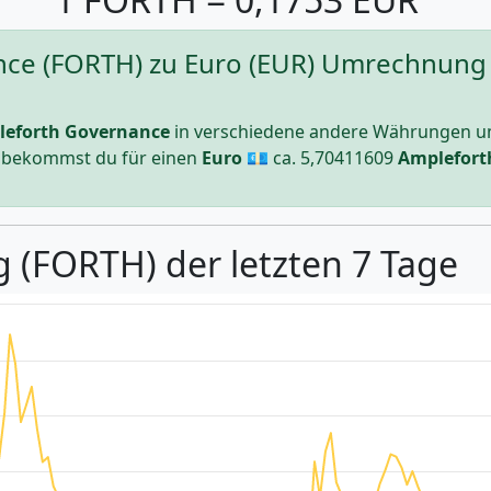
ce (FORTH) zu Euro (EUR) Umrechnung -
eforth Governance
in verschiedene andere Währungen u
ll bekommst du für einen
Euro
💶 ca.
5,70411609
Amplefort
g (FORTH) der letzten 7 Tage