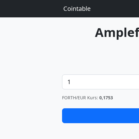
Cointable
Amplef
Betrag
FORTH/EUR Kurs:
0,1753