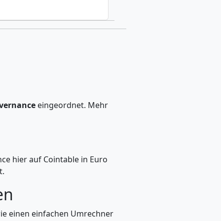
overnance
eingeordnet. Mehr
e hier auf Cointable in Euro
t.
en
wie einen einfachen Umrechner