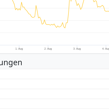
1. Aug
2. Aug
3. Aug
4. Au
nungen