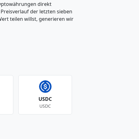
ryptowährungen direkt
eisverlauf der letzten sieben
t teilen willst, generieren wir
USDC
USDC