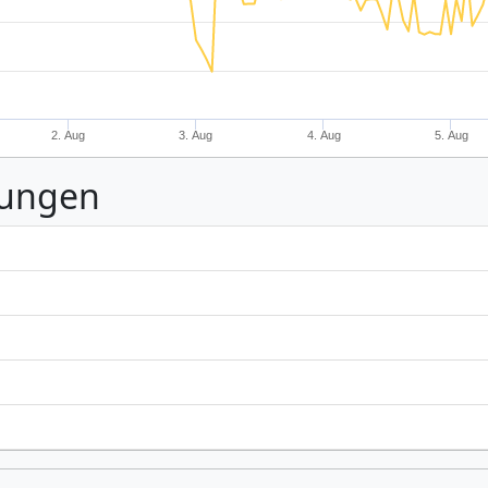
2. Aug
3. Aug
4. Aug
5. Aug
nungen