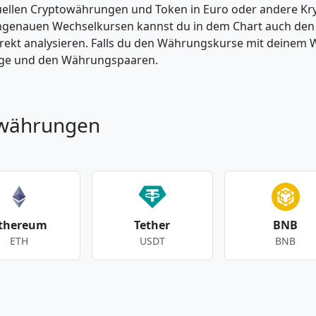
tuellen Cryptowährungen und Token in Euro oder andere K
enauen Wechselkursen kannst du in dem Chart auch den Pr
kt analysieren. Falls du den Währungskurse mit deinem Wer
enge und den Währungspaaren.
owährungen
thereum
Tether
BNB
ETH
USDT
BNB