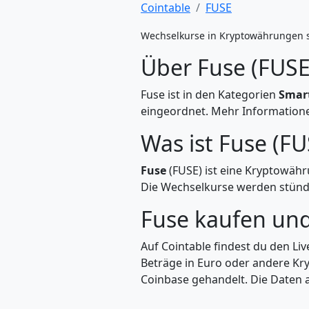
Cointable
FUSE
Wechselkurse in Kryptowährungen 
Über Fuse (FUSE
Fuse ist in den Kategorien
Smart
eingeordnet. Mehr Informationen
Was ist Fuse (FU
Fuse
(FUSE) ist eine Kryptowäh
Die Wechselkurse werden stündli
Fuse kaufen un
Auf Cointable findest du den Li
Beträge in Euro oder andere Kr
Coinbase gehandelt. Die Daten a