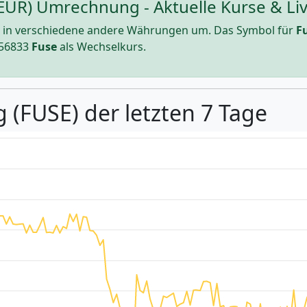
(EUR) Umrechnung - Aktuelle Kurse & Li
in verschiedene andere Währungen um. Das Symbol für
F
56833
Fuse
als Wechselkurs.
 (FUSE) der letzten 7 Tage