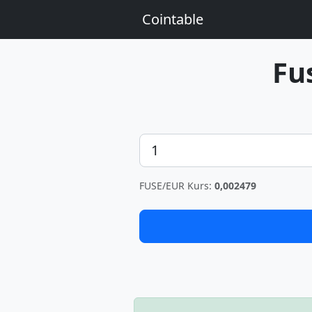
Cointable
Fu
Betrag
FUSE/EUR Kurs:
0,002479