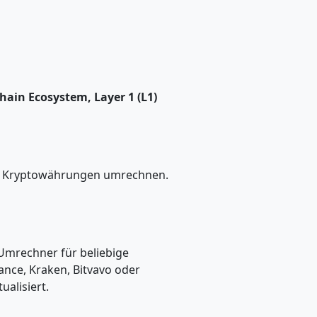
hain Ecosystem, Layer 1 (L1)
ere Kryptowährungen umrechnen.
 Umrechner für beliebige
ance, Kraken, Bitvavo oder
alisiert.