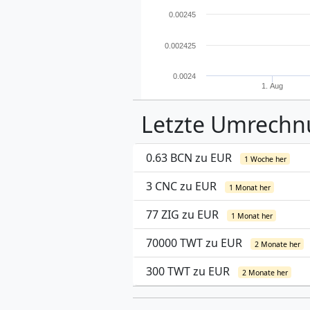
0.00245
0.002425
0.0024
1. Aug
Letzte Umrech
0.63 BCN zu EUR
1 Woche her
3 CNC zu EUR
1 Monat her
77 ZIG zu EUR
1 Monat her
70000 TWT zu EUR
2 Monate her
300 TWT zu EUR
2 Monate her