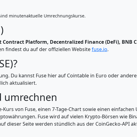
sind minutenaktuelle Umrechnungskurse.
)
 Contract Platform, Decentralized Finance (DeFi), BNB C
 findest du auf der offiziellen Website
fuse.io
.
SE)?
rung. Du kannst Fuse hier auf Cointable in Euro oder and
ch aktualisiert.
d umrechnen
ve-Kurs von Fuse, einen 7-Tage-Chart sowie einen einfachen
yptowährungen. Fuse wird auf vielen Krypto-Börsen wie Bin
uf dieser Seite werden stündlich aus der CoinGecko-API aktu