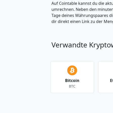
Auf Cointable kannst du die ak
umrechnen. Neben den minuteng
Tage deines Währungspaares dire
dir direkt einen Link zu der M
Verwandte Krypt
Bitcoin
E
BTC
Andere Währungen