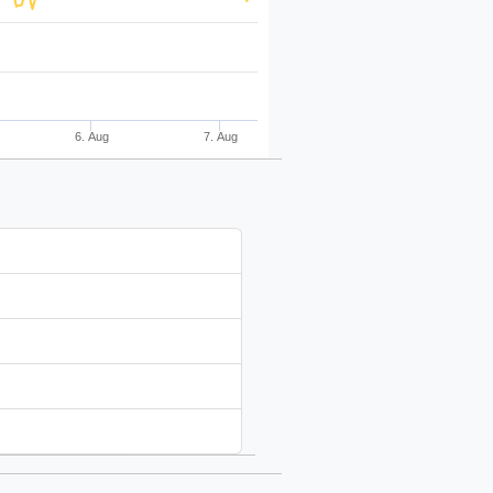
6. Aug
7. Aug