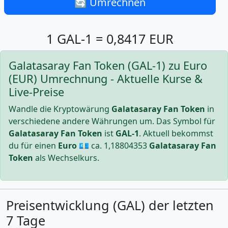
🔄 Umrechnen
1 GAL-1 = 0,8417 EUR
Galatasaray Fan Token (GAL-1) zu Euro
(EUR) Umrechnung - Aktuelle Kurse &
Live-Preise
Wandle die Kryptowärung
Galatasaray Fan Token
in
verschiedene andere Währungen um. Das Symbol für
Galatasaray Fan Token
ist
GAL-1
. Aktuell bekommst
du für einen
Euro
💶 ca.
1,18804353
Galatasaray Fan
Token
als Wechselkurs.
Preisentwicklung (GAL) der letzten
7 Tage