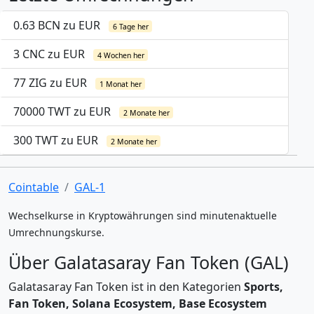
0.63 BCN zu EUR
6 Tage her
3 CNC zu EUR
4 Wochen her
77 ZIG zu EUR
1 Monat her
70000 TWT zu EUR
2 Monate her
300 TWT zu EUR
2 Monate her
Cointable
GAL-1
Wechselkurse in Kryptowährungen sind minutenaktuelle
Umrechnungskurse.
Über Galatasaray Fan Token (GAL)
Galatasaray Fan Token ist in den Kategorien
Sports,
Fan Token, Solana Ecosystem, Base Ecosystem