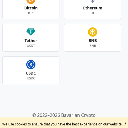
Bitcoin
Ethereum
BTC
ETH
Tether
BNB
USDT
BNB
USDC
USDC
Andere Währungen
© 2022–2026 Bavarian Crypto
Kryptowährungen
Privacy Policy
Disclaimer
We use cookies to ensure that you have the best experience on our website. If