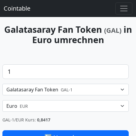
Cointable
Galatasaray Fan Token
in
(GAL)
Euro umrechnen
Betrag
Galatasaray Fan Token
GAL-1
Euro
EUR
GAL-1/EUR Kurs:
0,8417