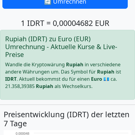
🔄 Umrechnen
1 IDRT = 0,00004682 EUR
Rupiah (IDRT) zu Euro (EUR)
Umrechnung - Aktuelle Kurse & Live-
Preise
Wandle die Kryptowärung
Rupiah
in verschiedene
andere Währungen um. Das Symbol für
Rupiah
ist
IDRT
. Aktuell bekommst du für einen
Euro
💶 ca.
21.358,39385
Rupiah
als Wechselkurs.
Preisentwicklung (IDRT) der letzten
7 Tage
0.000048