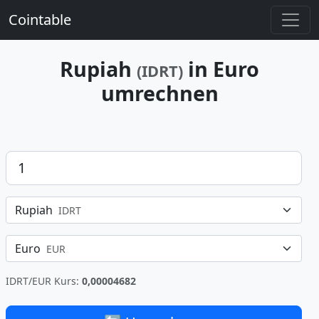
Cointable
Rupiah
in Euro
(IDRT)
umrechnen
Betrag
Rupiah
IDRT
Euro
EUR
IDRT/EUR Kurs:
0,00004682