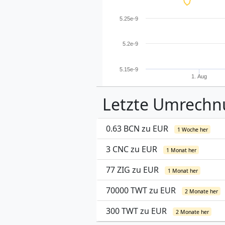
5.25e-9
5.2e-9
5.15e-9
1. Aug
Letzte Umrech
0.63 BCN zu EUR
1 Woche her
3 CNC zu EUR
1 Monat her
77 ZIG zu EUR
1 Monat her
70000 TWT zu EUR
2 Monate her
300 TWT zu EUR
2 Monate her