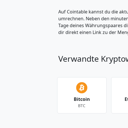
Auf Cointable kannst du die ak
umrechnen. Neben den minuteng
Tage deines Währungspaares dire
dir direkt einen Link zu der M
Verwandte Krypt
Bitcoin
E
BTC
Andere Währungen