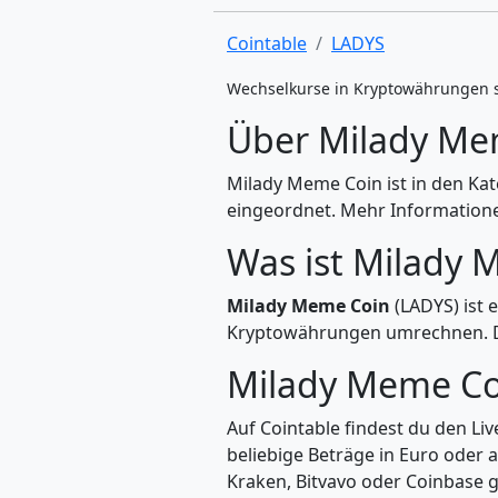
Cointable
LADYS
Wechselkurse in Kryptowährungen 
Über Milady Me
Milady Meme Coin ist in den Ka
eingeordnet. Mehr Informationen
Was ist Milady 
Milady Meme Coin
(LADYS) ist 
Kryptowährungen umrechnen. Di
Milady Meme Co
Auf Cointable findest du den L
beliebige Beträge in Euro oder
Kraken, Bitvavo oder Coinbase g