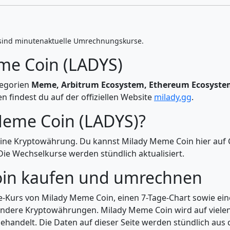
sind minutenaktuelle Umrechnungskurse.
me Coin (LADYS)
tegorien
Meme, Arbitrum Ecosystem, Ethereum Ecosystem
 findest du auf der offiziellen Website
milady.gg
.
Meme Coin (LADYS)?
eine Kryptowährung. Du kannst Milady Meme Coin hier auf 
e Wechselkurse werden stündlich aktualisiert.
in kaufen und umrechnen
ive-Kurs von Milady Meme Coin, einen 7-Tage-Chart sowie e
 andere Kryptowährungen. Milady Meme Coin wird auf viele
ehandelt. Die Daten auf dieser Seite werden stündlich aus d