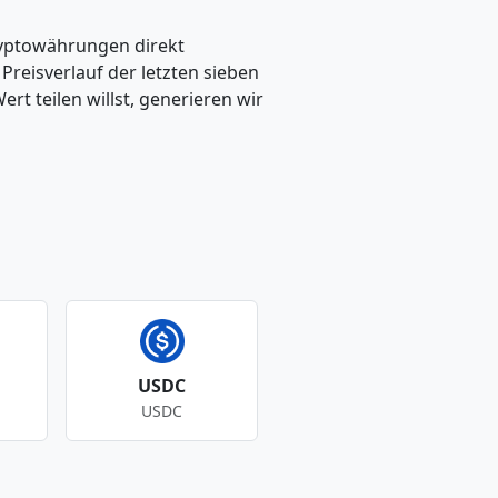
ryptowährungen direkt
eisverlauf der letzten sieben
t teilen willst, generieren wir
USDC
USDC