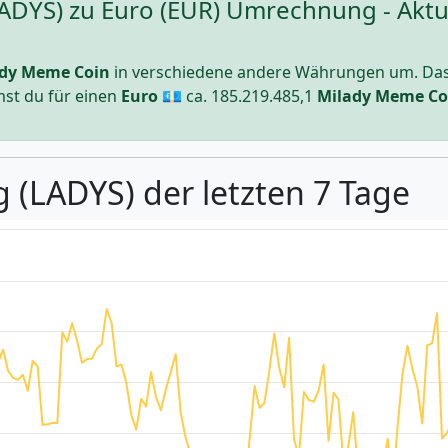
DYS) zu Euro (EUR) Umrechnung - Aktue
dy Meme Coin
in verschiedene andere Währungen um. Da
mst du für einen
Euro
💶 ca.
185.219.485,1
Milady Meme Co
 (LADYS) der letzten 7 Tage