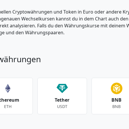
tuellen Cryptowährungen und Token in Euro oder andere K
enauen Wechselkursen kannst du in dem Chart auch den Pr
kt analysieren. Falls du den Währungskurse mit deinem Wer
enge und den Währungspaaren.
owährungen
thereum
Tether
BNB
ETH
USDT
BNB