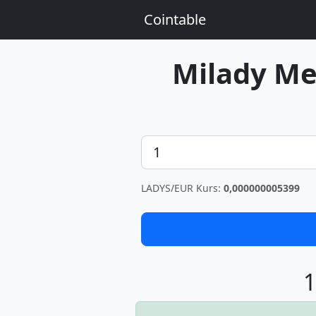
Cointable
Milady M
Betrag
LADYS/EUR Kurs:
0,000000005399
1