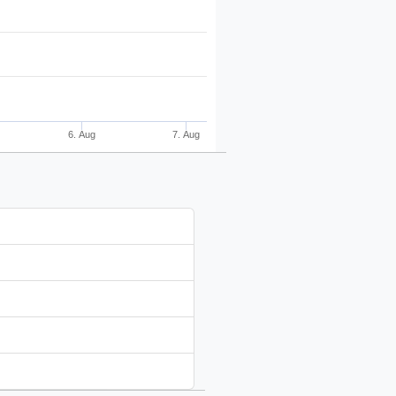
6. Aug
7. Aug