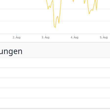
2. Aug
3. Aug
4. Aug
5. Aug
nungen