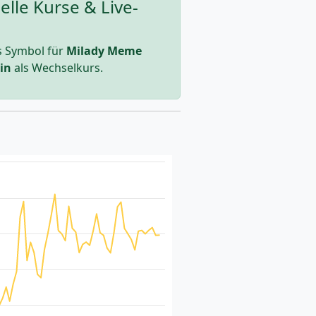
lle Kurse & Live-
s Symbol für
Milady Meme
in
als Wechselkurs.