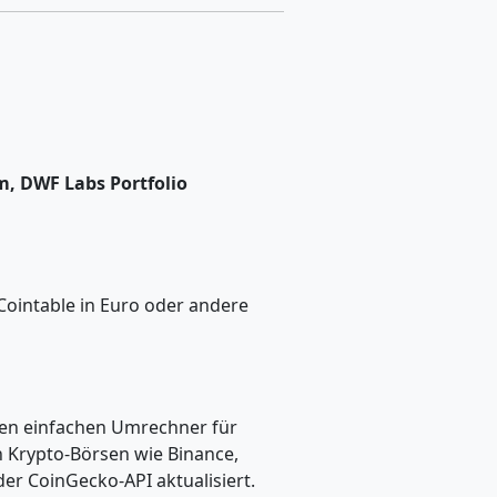
, DWF Labs Portfolio
Cointable in Euro oder andere
inen einfachen Umrechner für
n Krypto-Börsen wie Binance,
er CoinGecko-API aktualisiert.