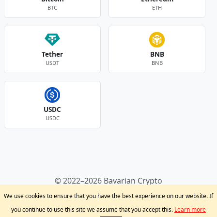
BTC
ETH
Tether
BNB
USDT
BNB
USDC
USDC
Andere Währungen
© 2022–2026 Bavarian Crypto
Kryptowährungen
Privacy Policy
Disclaimer
We use cookies to ensure that you have the best experience on our website. If
Krypto Blog
Support
you continue to use this site we assume that you accept this.
Learn more