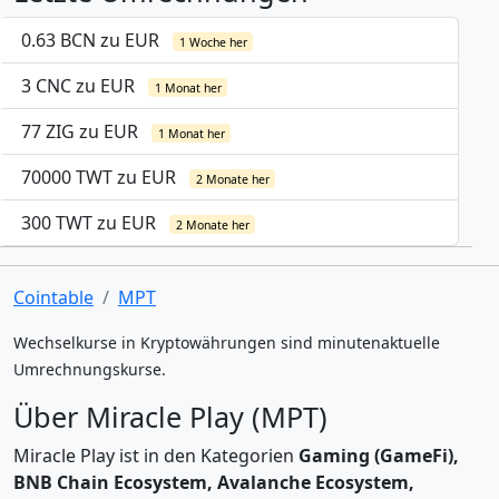
0.63 BCN zu EUR
1 Woche her
3 CNC zu EUR
1 Monat her
77 ZIG zu EUR
1 Monat her
70000 TWT zu EUR
2 Monate her
300 TWT zu EUR
2 Monate her
Cointable
MPT
Wechselkurse in Kryptowährungen sind minutenaktuelle
Umrechnungskurse.
Über Miracle Play (MPT)
Miracle Play ist in den Kategorien
Gaming (GameFi),
BNB Chain Ecosystem, Avalanche Ecosystem,