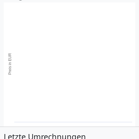
Preis in EUR
Letzte Umrechnungen