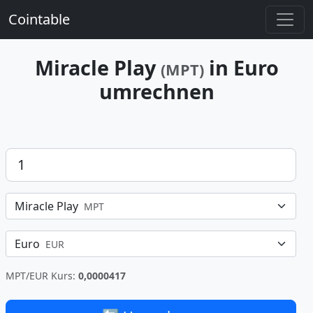
Cointable
Miracle Play
in Euro
(MPT)
umrechnen
Betrag
Miracle Play
MPT
Euro
EUR
MPT/EUR Kurs:
0,0000417