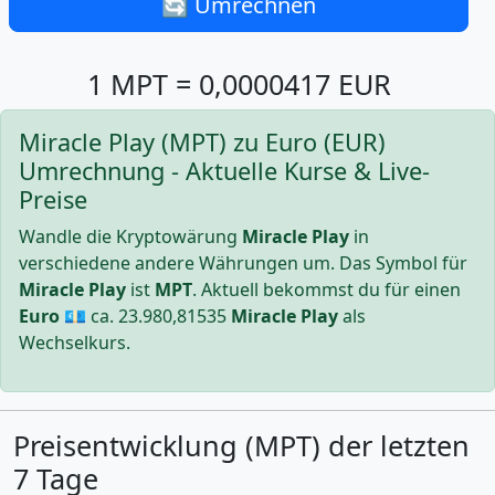
🔄 Umrechnen
1 MPT = 0,0000417 EUR
Miracle Play (MPT) zu Euro (EUR)
Umrechnung - Aktuelle Kurse & Live-
Preise
Wandle die Kryptowärung
Miracle Play
in
verschiedene andere Währungen um. Das Symbol für
Miracle Play
ist
MPT
. Aktuell bekommst du für einen
Euro
💶 ca.
23.980,81535
Miracle Play
als
Wechselkurs.
Preisentwicklung (MPT) der letzten
7 Tage