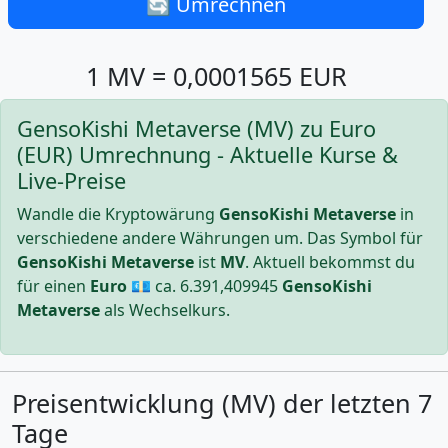
🔄 Umrechnen
1 MV = 0,0001565 EUR
GensoKishi Metaverse (MV) zu Euro
(EUR) Umrechnung - Aktuelle Kurse &
Live-Preise
Wandle die Kryptowärung
GensoKishi Metaverse
in
verschiedene andere Währungen um. Das Symbol für
GensoKishi Metaverse
ist
MV
. Aktuell bekommst du
für einen
Euro
💶 ca.
6.391,409945
GensoKishi
Metaverse
als Wechselkurs.
Preisentwicklung (MV) der letzten 7
Tage