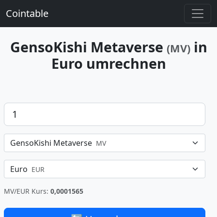
Cointable
GensoKishi Metaverse
in
(MV)
Euro umrechnen
Betrag
GensoKishi Metaverse
MV
Euro
EUR
MV/EUR Kurs:
0,0001565