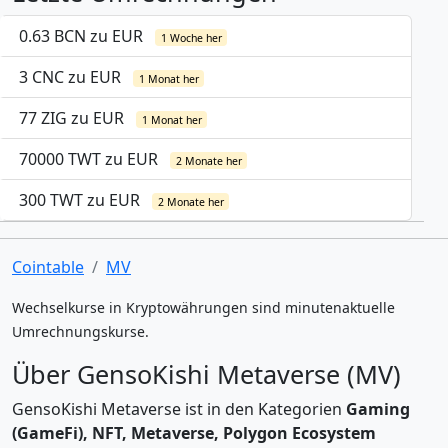
0.63 BCN zu EUR
1 Woche her
3 CNC zu EUR
1 Monat her
77 ZIG zu EUR
1 Monat her
70000 TWT zu EUR
2 Monate her
300 TWT zu EUR
2 Monate her
Cointable
MV
Wechselkurse in Kryptowährungen sind minutenaktuelle
Umrechnungskurse.
Über GensoKishi Metaverse (MV)
GensoKishi Metaverse ist in den Kategorien
Gaming
(GameFi), NFT, Metaverse, Polygon Ecosystem