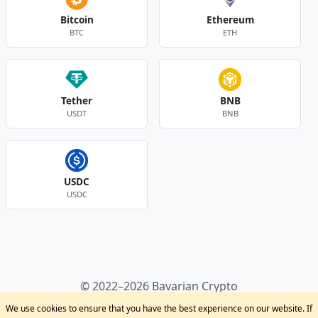
Bitcoin
Ethereum
BTC
ETH
Tether
BNB
USDT
BNB
USDC
USDC
Andere Währungen
© 2022–2026 Bavarian Crypto
Kryptowährungen
Privacy Policy
Disclaimer
We use cookies to ensure that you have the best experience on our website. If