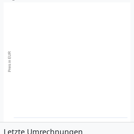
Preis in EUR
Letzte Umrechnungen