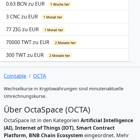
0.63 BCN zu EUR
1 Woche her
3 CNC zu EUR
1 Monat her
77 ZIG zu EUR
1 Monat her
70000 TWT zu EUR
2 Monate her
300 TWT zu EUR
2 Monate her
Cointable
OCTA
Wechselkurse in Kryptowährungen sind minutenaktuelle
Umrechnungskurse.
Über OctaSpace (OCTA)
OctaSpace ist in den Kategorien
Artificial Intelligence
(AI), Internet of Things (IOT), Smart Contract
Platform, BNB Chain Ecosystem
eingeordnet. Mehr