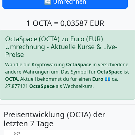
🔄 Umrechnen
1 OCTA = 0,03587 EUR
OctaSpace (OCTA) zu Euro (EUR)
Umrechnung - Aktuelle Kurse & Live-
Preise
Wandle die Kryptowärung
OctaSpace
in verschiedene
andere Währungen um. Das Symbol für
OctaSpace
ist
OCTA
. Aktuell bekommst du für einen
Euro
💶 ca.
27,877121
OctaSpace
als Wechselkurs.
Preisentwicklung (OCTA) der
letzten 7 Tage
0.07