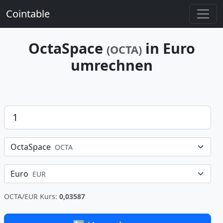
Cointable
OctaSpace
in Euro
(OCTA)
umrechnen
Betrag
OctaSpace
OCTA
Euro
EUR
OCTA/EUR Kurs:
0,03587