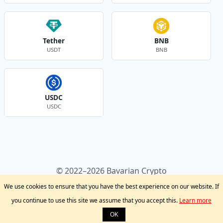
Tether
BNB
USDT
BNB
USDC
USDC
Andere Währungen
© 2022–2026 Bavarian Crypto
Kryptowährungen
Privacy Policy
Disclaimer
We use cookies to ensure that you have the best experience on our website. If
Krypto Blog
Support
you continue to use this site we assume that you accept this.
Learn more
OK