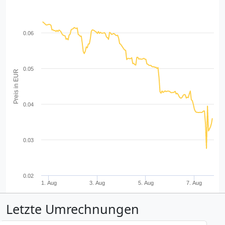
0.06
0.05
Preis in EUR
0.04
0.03
0.02
1. Aug
3. Aug
5. Aug
7. Aug
Letzte Umrechnungen