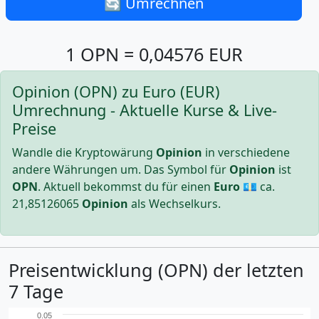
🔄 Umrechnen
1 OPN = 0,04576 EUR
Opinion (OPN) zu Euro (EUR)
Umrechnung - Aktuelle Kurse & Live-
Preise
Wandle die Kryptowärung
Opinion
in verschiedene
andere Währungen um. Das Symbol für
Opinion
ist
OPN
. Aktuell bekommst du für einen
Euro
💶 ca.
21,85126065
Opinion
als Wechselkurs.
Preisentwicklung (OPN) der letzten
7 Tage
0.05