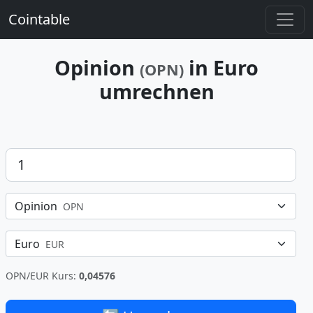
Cointable
Opinion
in Euro
(OPN)
umrechnen
Betrag
Opinion
OPN
Euro
EUR
OPN/EUR Kurs:
0,04576