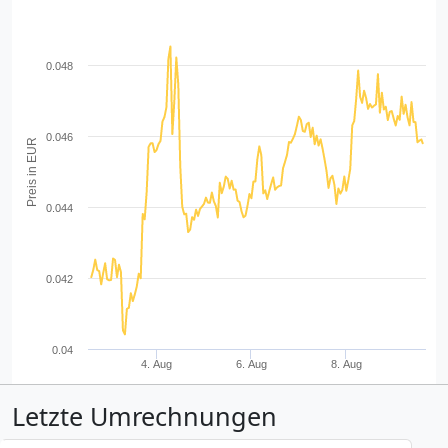
0.048
0.046
Preis in EUR
0.044
0.042
0.04
4. Aug
6. Aug
8. Aug
Letzte Umrechnungen