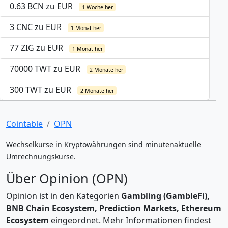
0.63 BCN zu EUR
1 Woche her
3 CNC zu EUR
1 Monat her
77 ZIG zu EUR
1 Monat her
70000 TWT zu EUR
2 Monate her
300 TWT zu EUR
2 Monate her
Cointable
OPN
Wechselkurse in Kryptowährungen sind minutenaktuelle
Umrechnungskurse.
Über Opinion (OPN)
Opinion ist in den Kategorien
Gambling (GambleFi),
BNB Chain Ecosystem, Prediction Markets, Ethereum
Ecosystem
eingeordnet. Mehr Informationen findest