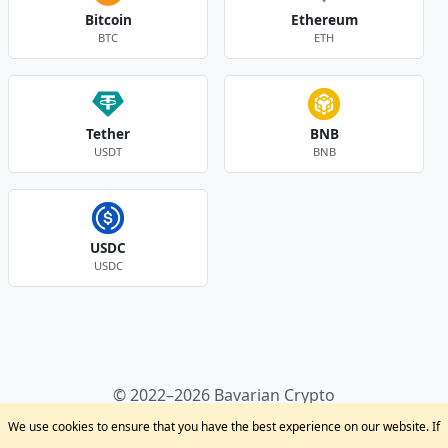
Bitcoin
Ethereum
BTC
ETH
Tether
BNB
USDT
BNB
USDC
USDC
Andere Währungen
© 2022–2026 Bavarian Crypto
Kryptowährungen
Privacy Policy
Disclaimer
We use cookies to ensure that you have the best experience on our website. If
Krypto Blog
Support