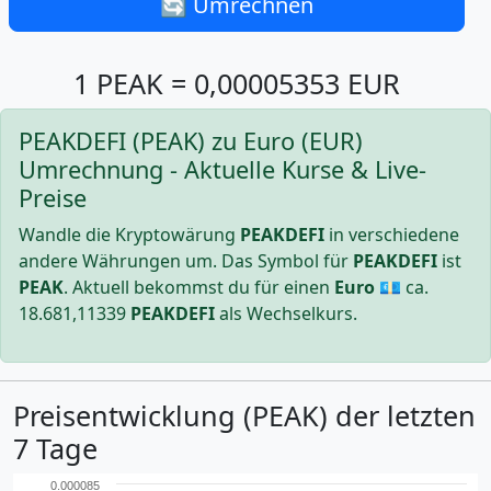
🔄 Umrechnen
1 PEAK = 0,00005353 EUR
PEAKDEFI (PEAK) zu Euro (EUR)
Umrechnung - Aktuelle Kurse & Live-
Preise
Wandle die Kryptowärung
PEAKDEFI
in verschiedene
andere Währungen um. Das Symbol für
PEAKDEFI
ist
PEAK
. Aktuell bekommst du für einen
Euro
💶 ca.
18.681,11339
PEAKDEFI
als Wechselkurs.
Preisentwicklung (PEAK) der letzten
7 Tage
0.000085