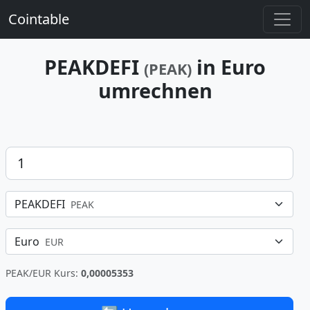
Cointable
PEAKDEFI
in Euro
(PEAK)
umrechnen
Betrag
PEAKDEFI
PEAK
Euro
EUR
PEAK/EUR Kurs:
0,00005353