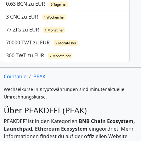
0.63 BCN zu EUR
6 Tage her
3 CNC zu EUR
4 Wochen her
77 ZIG zu EUR
1 Monat her
70000 TWT zu EUR
2 Monate her
300 TWT zu EUR
2 Monate her
Cointable
PEAK
Wechselkurse in Kryptowährungen sind minutenaktuelle
Umrechnungskurse.
Über PEAKDEFI (PEAK)
PEAKDEFI ist in den Kategorien
BNB Chain Ecosystem,
Launchpad, Ethereum Ecosystem
eingeordnet. Mehr
Informationen findest du auf der offiziellen Website