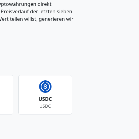
ryptowährungen direkt
eisverlauf der letzten sieben
t teilen willst, generieren wir
USDC
USDC