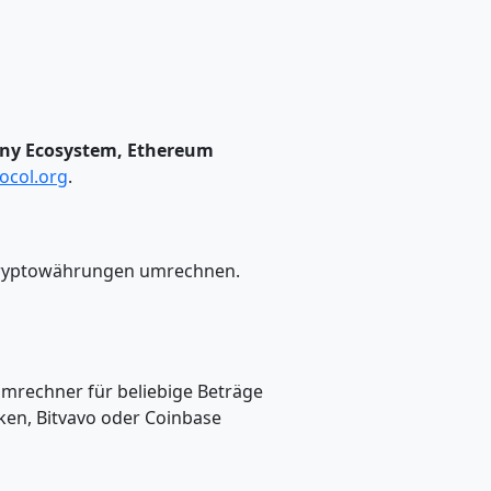
mony Ecosystem, Ethereum
ocol.org
.
e Kryptowährungen umrechnen.
Umrechner für beliebige Beträge
ken, Bitvavo oder Coinbase