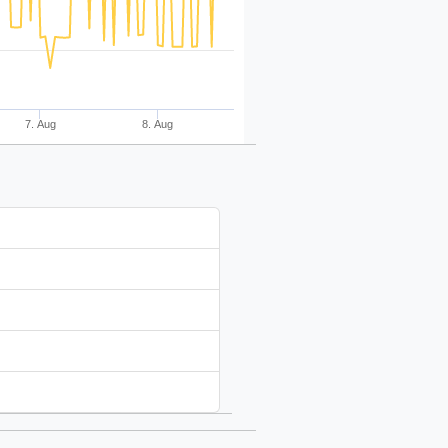
7. Aug
8. Aug