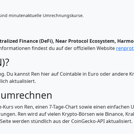
sind minutenaktuelle Umrechnungskurse.
tralized Finance (DeFi), Near Protocol Ecosystem, Har
formationen findest du auf der offiziellen Website
renprot
N)?
ng. Du kannst Ren hier auf Cointable in Euro oder ander
ch aktualisiert.
d umrechnen
ve-Kurs von Ren, einen 7-Tage-Chart sowie einen einfachen 
ungen. Ren wird auf vielen Krypto-Börsen wie Binance, Kra
 Seite werden stündlich aus der CoinGecko-API aktualisiert.