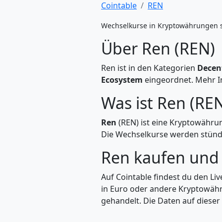
Cointable
REN
Wechselkurse in Kryptowährungen 
Über Ren (REN)
Ren ist in den Kategorien
Decen
Ecosystem
eingeordnet. Mehr In
Was ist Ren (RE
Ren
(REN) ist eine Kryptowähru
Die Wechselkurse werden stündli
Ren kaufen un
Auf Cointable findest du den Li
in Euro oder andere Kryptowähr
gehandelt. Die Daten auf dieser