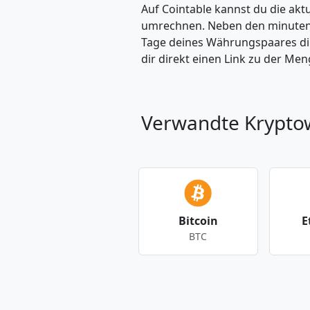
Auf Cointable kannst du die ak
umrechnen. Neben den minuteng
Tage deines Währungspaares dire
dir direkt einen Link zu der M
Verwandte Krypt
Bitcoin
E
BTC
Andere Währungen