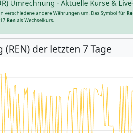
UR) Umrechnung - Aktuelle Kurse & Live
in verschiedene andere Währungen um. Das Symbol für
Re
817
Ren
als Wechselkurs.
 (REN) der letzten 7 Tage