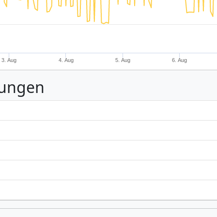
3. Aug
4. Aug
5. Aug
6. Aug
nungen