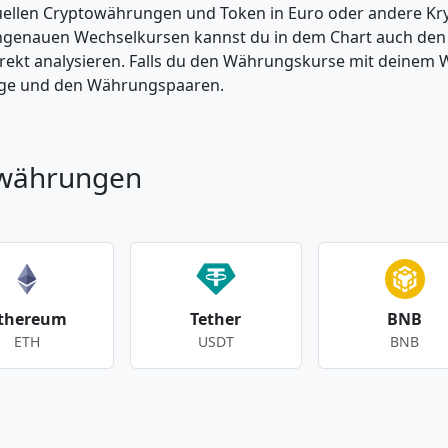
tuellen Cryptowährungen und Token in Euro oder andere K
enauen Wechselkursen kannst du in dem Chart auch den Pr
kt analysieren. Falls du den Währungskurse mit deinem Wer
enge und den Währungspaaren.
owährungen
thereum
Tether
BNB
ETH
USDT
BNB