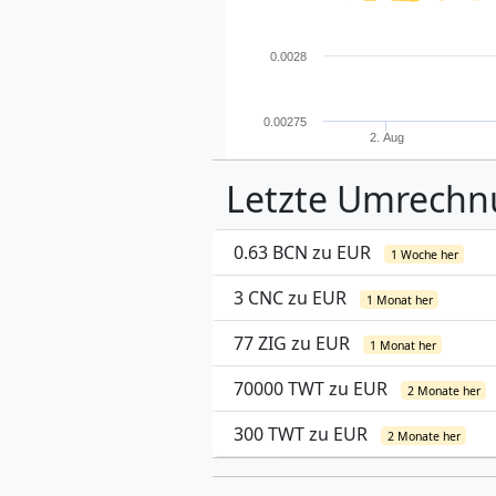
0.0028
0.00275
2. Aug
Letzte Umrech
0.63 BCN zu EUR
1 Woche her
3 CNC zu EUR
1 Monat her
77 ZIG zu EUR
1 Monat her
70000 TWT zu EUR
2 Monate her
300 TWT zu EUR
2 Monate her