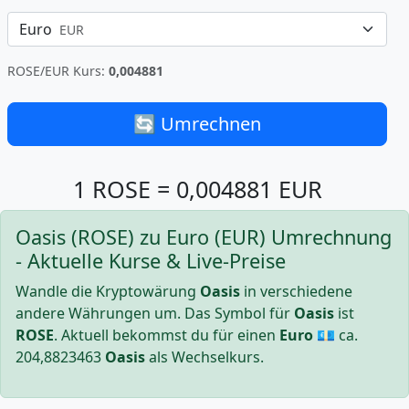
Euro
EUR
ROSE/EUR Kurs:
0,004881
🔄 Umrechnen
1 ROSE = 0,004881 EUR
Oasis (ROSE) zu Euro (EUR) Umrechnung
- Aktuelle Kurse & Live-Preise
Wandle die Kryptowärung
Oasis
in verschiedene
andere Währungen um. Das Symbol für
Oasis
ist
ROSE
. Aktuell bekommst du für einen
Euro
💶 ca.
204,8823463
Oasis
als Wechselkurs.