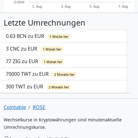
0.0044
1. Aug
3. Aug
5. Aug
7. Aug
Letzte Umrechnungen
0.63 BCN zu EUR
1 Woche her
3 CNC zu EUR
1 Monat her
77 ZIG zu EUR
1 Monat her
70000 TWT zu EUR
2 Monate her
300 TWT zu EUR
2 Monate her
Cointable
ROSE
Wechselkurse in Kryptowährungen sind minutenaktuelle
Umrechnungskurse.