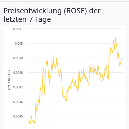
Preisentwicklung (ROSE) der
letzten 7 Tage
0.0051
0.005
0.0049
Preis in EUR
0.0048
0.0047
0.0046
0.0045