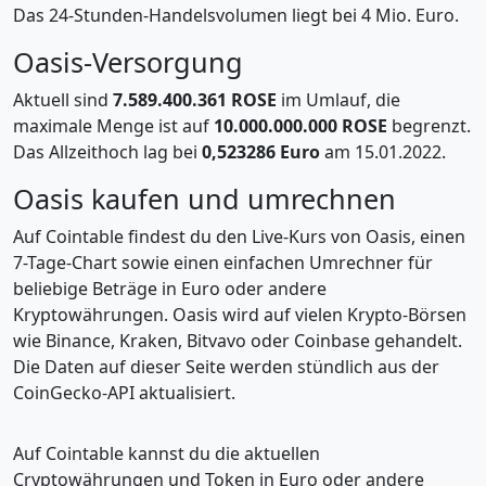
Das 24-Stunden-Handelsvolumen liegt bei 4 Mio. Euro.
Oasis-Versorgung
Aktuell sind
7.589.400.361 ROSE
im Umlauf, die
maximale Menge ist auf
10.000.000.000 ROSE
begrenzt.
Das Allzeithoch lag bei
0,523286 Euro
am 15.01.2022.
Oasis kaufen und umrechnen
Auf Cointable findest du den Live-Kurs von Oasis, einen
7-Tage-Chart sowie einen einfachen Umrechner für
beliebige Beträge in Euro oder andere
Kryptowährungen. Oasis wird auf vielen Krypto-Börsen
wie Binance, Kraken, Bitvavo oder Coinbase gehandelt.
Die Daten auf dieser Seite werden stündlich aus der
CoinGecko-API aktualisiert.
Auf Cointable kannst du die aktuellen
Cryptowährungen und Token in Euro oder andere