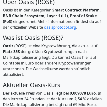
Über Oasis (ROSE)
Oasis ist in den Kategorien
Smart Contract Platform,
BNB Chain Ecosystem, Layer 1 (L1), Proof of Stake
(PoS)
eingeordnet. Mehr Informationen findest du auf
der offiziellen Website
oasisprotocol.org
.
Was ist Oasis (ROSE)?
Oasis
(ROSE) ist eine Kryptowährung, die aktuell auf
Platz 358
der größten Kryptowährungen nach
Marktkapitalisierung liegt. Du kannst Oasis hier auf
Cointable in Euro oder andere Kryptowährungen
umrechnen. Die Wechselkurse werden stündlich
aktualisiert.
Aktueller Oasis-Kurs
Der aktuelle Preis von Oasis liegt bei
0,009078 Euro
. In
den letzten 24 Stunden ist der Kurs um
2,54 %
gefallen.
Die Marktkapitalisierung beträgt rund 69 Mio. Euro.