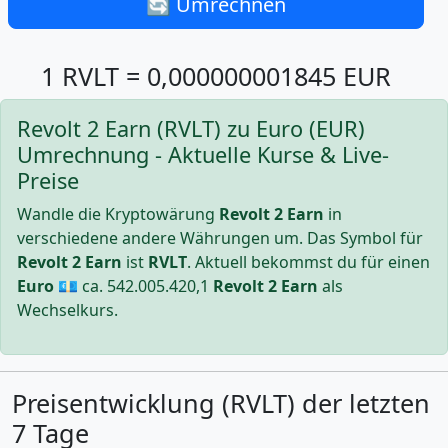
🔄 Umrechnen
1 RVLT = 0,000000001845 EUR
Revolt 2 Earn (RVLT) zu Euro (EUR)
Umrechnung - Aktuelle Kurse & Live-
Preise
Wandle die Kryptowärung
Revolt 2 Earn
in
verschiedene andere Währungen um. Das Symbol für
Revolt 2 Earn
ist
RVLT
. Aktuell bekommst du für einen
Euro
💶 ca.
542.005.420,1
Revolt 2 Earn
als
Wechselkurs.
Preisentwicklung (RVLT) der letzten
7 Tage