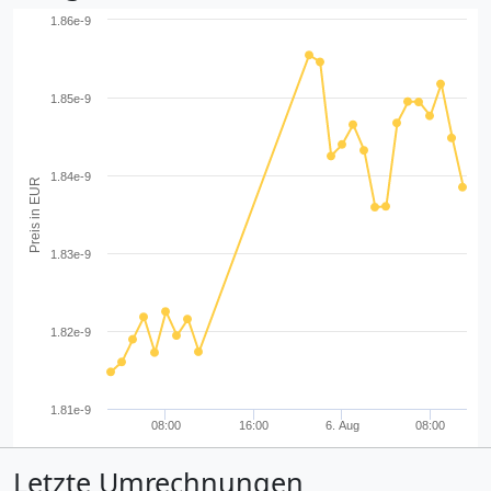
1.86e-9
1.85e-9
1.84e-9
Preis in EUR
1.83e-9
1.82e-9
1.81e-9
08:00
16:00
6. Aug
08:00
Letzte Umrechnungen