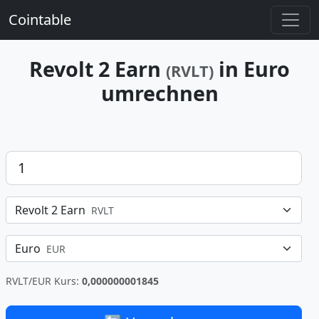
Cointable
Revolt 2 Earn
in Euro
(RVLT)
umrechnen
Betrag
Revolt 2 Earn
RVLT
Euro
EUR
RVLT/EUR Kurs:
0,000000001845