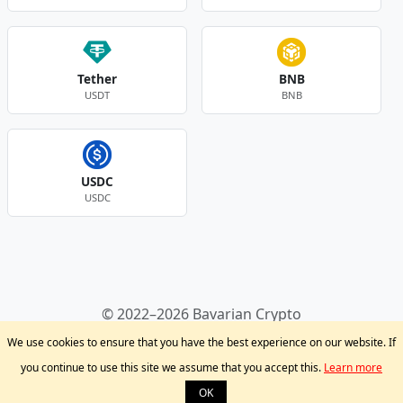
Tether
BNB
USDT
BNB
USDC
USDC
Andere Währungen
© 2022–2026 Bavarian Crypto
Kryptowährungen
Privacy Policy
Disclaimer
We use cookies to ensure that you have the best experience on our website. If
Krypto Blog
Support
you continue to use this site we assume that you accept this.
Learn more
OK