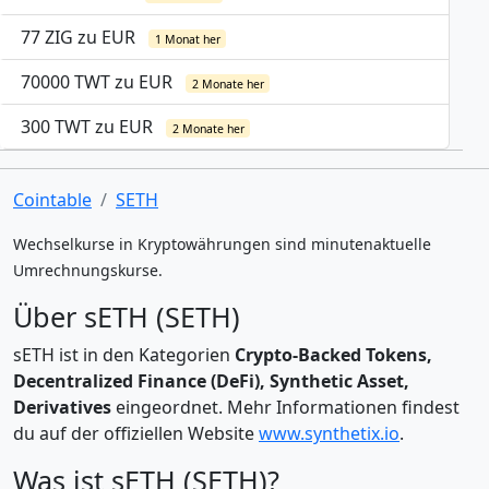
77 ZIG zu EUR
1 Monat her
70000 TWT zu EUR
2 Monate her
300 TWT zu EUR
2 Monate her
Cointable
SETH
Wechselkurse in Kryptowährungen sind minutenaktuelle
Umrechnungskurse.
Über sETH (SETH)
sETH ist in den Kategorien
Crypto-Backed Tokens,
Decentralized Finance (DeFi), Synthetic Asset,
Derivatives
eingeordnet. Mehr Informationen findest
du auf der offiziellen Website
www.synthetix.io
.
Was ist sETH (SETH)?