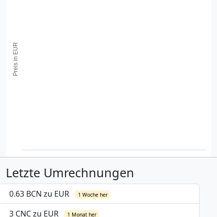
Preis in EUR
Letzte Umrechnungen
0.63 BCN zu EUR
1 Woche her
3 CNC zu EUR
1 Monat her