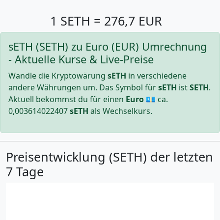
1 SETH = 276,7 EUR
sETH (SETH) zu Euro (EUR) Umrechnung
- Aktuelle Kurse & Live-Preise
Wandle die Kryptowärung
sETH
in verschiedene
andere Währungen um. Das Symbol für
sETH
ist
SETH
.
Aktuell bekommst du für einen
Euro
💶 ca.
0,003614022407
sETH
als Wechselkurs.
Preisentwicklung (SETH) der letzten
7 Tage