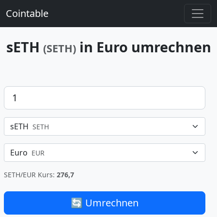
Cointable
sETH
in Euro umrechnen
(SETH)
Betrag
sETH
SETH
Euro
EUR
SETH/EUR Kurs:
276,7
🔄 Umrechnen