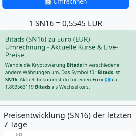
🔄 Umrechnen
1 SN16 = 0,5545 EUR
Bitads (SN16) zu Euro (EUR)
Umrechnung - Aktuelle Kurse & Live-
Preise
Wandle die Kryptowärung
Bitads
in verschiedene
andere Währungen um. Das Symbol für
Bitads
ist
SN16
. Aktuell bekommst du für einen
Euro
💶 ca.
1,803563119
Bitads
als Wechselkurs.
Preisentwicklung (SN16) der letzten
7 Tage
0.65