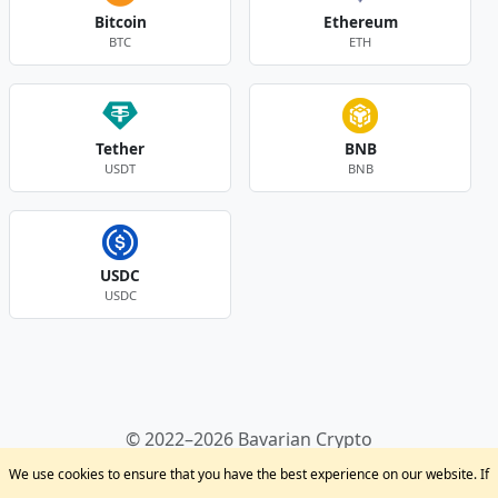
Bitcoin
Ethereum
BTC
ETH
Tether
BNB
USDT
BNB
USDC
USDC
Andere Währungen
© 2022–2026 Bavarian Crypto
Kryptowährungen
Privacy Policy
Disclaimer
We use cookies to ensure that you have the best experience on our website. If
Krypto Blog
Support