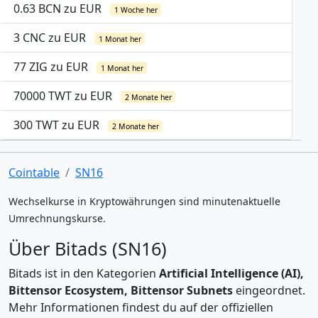
0.63 BCN zu EUR
1 Woche her
3 CNC zu EUR
1 Monat her
77 ZIG zu EUR
1 Monat her
70000 TWT zu EUR
2 Monate her
300 TWT zu EUR
2 Monate her
Cointable
SN16
Wechselkurse in Kryptowährungen sind minutenaktuelle
Umrechnungskurse.
Über Bitads (SN16)
Bitads ist in den Kategorien
Artificial Intelligence (AI),
Bittensor Ecosystem, Bittensor Subnets
eingeordnet.
Mehr Informationen findest du auf der offiziellen