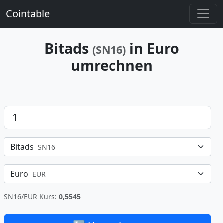
Cointable
Bitads
in Euro
(SN16)
umrechnen
Betrag
Bitads
SN16
Euro
EUR
SN16/EUR Kurs:
0,5545