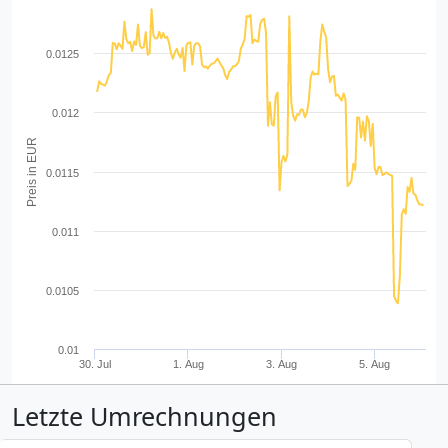
0.0125
0.012
Preis in EUR
0.0115
0.011
0.0105
0.01
30. Jul
1. Aug
3. Aug
5. Aug
Letzte Umrechnungen