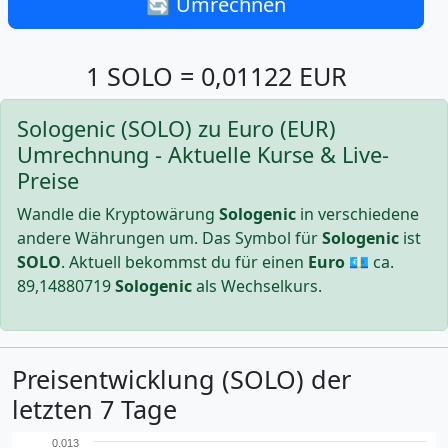
🔄 Umrechnen
1 SOLO = 0,01122 EUR
Sologenic (SOLO) zu Euro (EUR)
Umrechnung - Aktuelle Kurse & Live-
Preise
Wandle die Kryptowärung
Sologenic
in verschiedene
andere Währungen um. Das Symbol für
Sologenic
ist
SOLO
. Aktuell bekommst du für einen
Euro
💶 ca.
89,14880719
Sologenic
als Wechselkurs.
Preisentwicklung (SOLO) der
letzten 7 Tage
0.013