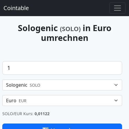
Cointable
Sologenic
in Euro
(SOLO)
umrechnen
Betrag
Sologenic
SOLO
Euro
EUR
SOLO/EUR Kurs:
0,01122