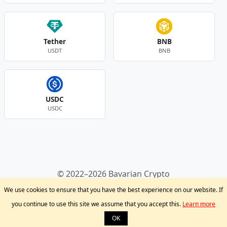
Tether
BNB
USDT
BNB
USDC
USDC
Andere Währungen
© 2022–2026 Bavarian Crypto
Kryptowährungen
Privacy Policy
Disclaimer
We use cookies to ensure that you have the best experience on our website. If
Krypto Blog
Support
you continue to use this site we assume that you accept this.
Learn more
OK