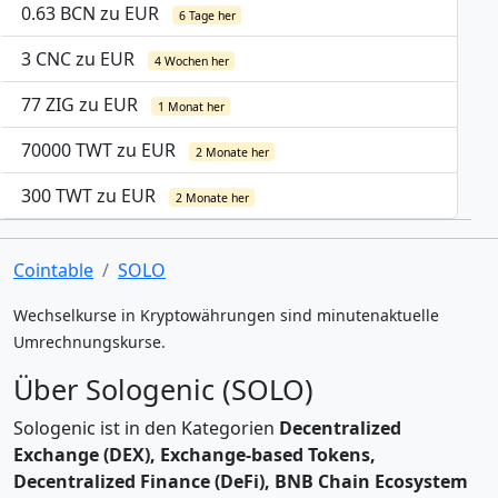
0.63 BCN zu EUR
6 Tage her
3 CNC zu EUR
4 Wochen her
77 ZIG zu EUR
1 Monat her
70000 TWT zu EUR
2 Monate her
300 TWT zu EUR
2 Monate her
Cointable
SOLO
Wechselkurse in Kryptowährungen sind minutenaktuelle
Umrechnungskurse.
Über Sologenic (SOLO)
Sologenic ist in den Kategorien
Decentralized
Exchange (DEX), Exchange-based Tokens,
Decentralized Finance (DeFi), BNB Chain Ecosystem