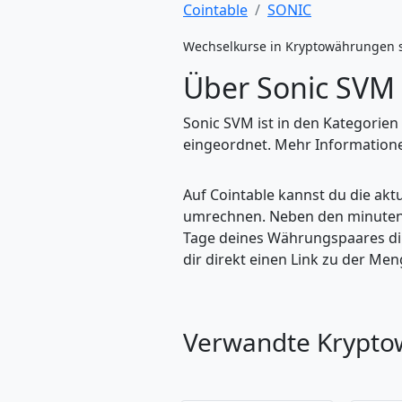
Cointable
SONIC
Wechselkurse in Kryptowährungen 
Über Sonic SVM
Sonic SVM ist in den Kategorien
eingeordnet. Mehr Informationen
Auf Cointable kannst du die ak
umrechnen. Neben den minuteng
Tage deines Währungspaares dire
dir direkt einen Link zu der M
Verwandte Krypt