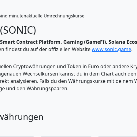
sind minutenaktuelle Umrechnungskurse.
 (SONIC)
Smart Contract Platform, Gaming (GameFi), Solana Ecosy
 findest du auf der offiziellen Website
www.sonic.game
.
tuellen Cryptowährungen und Token in Euro oder andere K
enauen Wechselkursen kannst du in dem Chart auch den Pr
kt analysieren. Falls du den Währungskurse mit deinem Wer
enge und den Währungspaaren.
owährungen