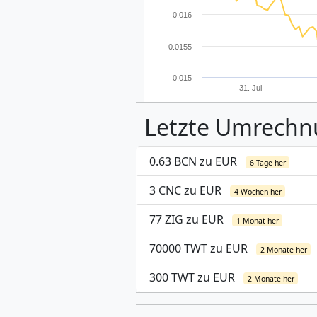
0.016
0.0155
0.015
31. Jul
Letzte Umrech
0.63 BCN zu EUR
6 Tage her
3 CNC zu EUR
4 Wochen her
77 ZIG zu EUR
1 Monat her
70000 TWT zu EUR
2 Monate her
300 TWT zu EUR
2 Monate her