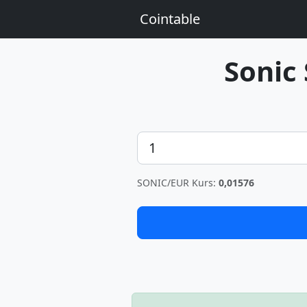
Cointable
Sonic
Betrag
SONIC/EUR Kurs:
0,01576