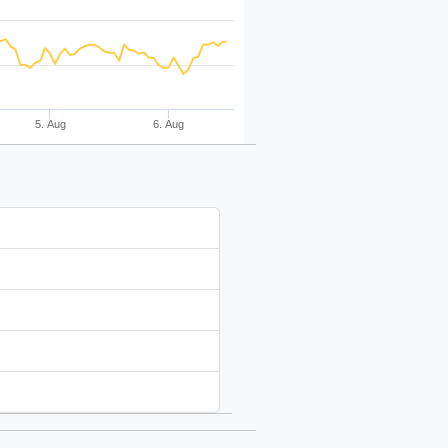
5. Aug
6. Aug