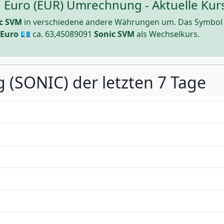
 Euro (EUR) Umrechnung - Aktuelle Kurs
c SVM
in verschiedene andere Währungen um. Das Symbol
Euro
💶 ca.
63,45089091
Sonic SVM
als Wechselkurs.
g (SONIC) der letzten 7 Tage