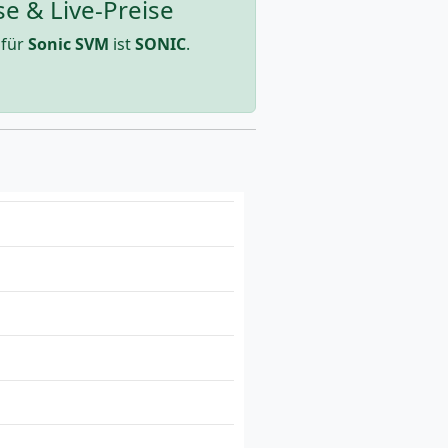
e & Live-Preise
 für
Sonic SVM
ist
SONIC
.