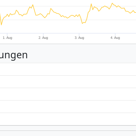
1. Aug
2. Aug
3. Aug
4. Aug
nungen