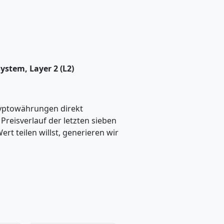
stem, Layer 2 (L2)
ryptowährungen direkt
eisverlauf der letzten sieben
t teilen willst, generieren wir