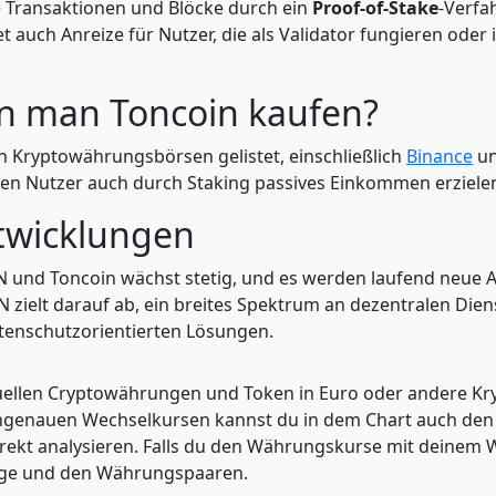
 Transaktionen und Blöcke durch ein
Proof-of-Stake
-Verfa
tet auch Anreize für Nutzer, die als Validator fungieren ode
n man Toncoin kaufen?
n Kryptowährungsbörsen gelistet, einschließlich
Binance
u
en Nutzer auch durch Staking passives Einkommen erziele
twicklungen
 und Toncoin wächst stetig, und es werden laufend neu
zielt darauf ab, ein breites Spektrum an dezentralen Dien
tenschutzorientierten Lösungen.
tuellen Cryptowährungen und Token in Euro oder andere K
enauen Wechselkursen kannst du in dem Chart auch den Pr
kt analysieren. Falls du den Währungskurse mit deinem Wer
enge und den Währungspaaren.