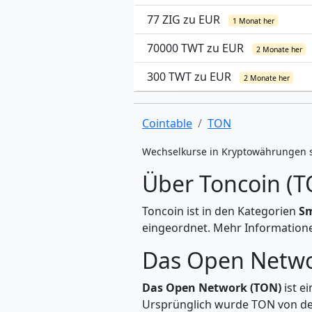
77 ZIG zu EUR
1 Monat her
70000 TWT zu EUR
2 Monate her
300 TWT zu EUR
2 Monate her
Cointable
TON
Wechselkurse in Kryptowährungen 
Über Toncoin (
Toncoin ist in den Kategorien
Sm
eingeordnet. Mehr Informationen
Das Open Netwo
Das Open Network (TON)
ist e
Ursprünglich wurde TON von den