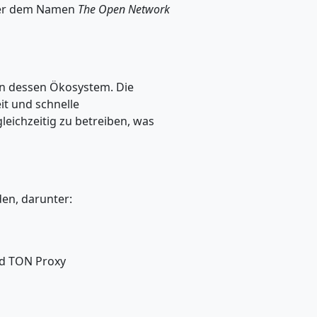
nter dem Namen
The Open Network
 in dessen Ökosystem. Die
it und schnelle
eichzeitig zu betreiben, was
en, darunter:
nd TON Proxy