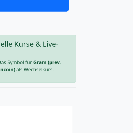
lle Kurse & Live-
Das Symbol für
Gram (prev.
oncoin)
als Wechselkurs.