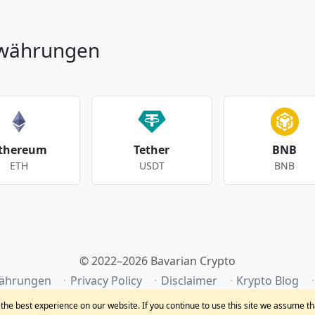
owährungen
thereum
Tether
BNB
ETH
USDT
BNB
© 2022–2026 Bavarian Crypto
ährungen
Privacy Policy
Disclaimer
Krypto Blog
he best experience on our website. If you continue to use this site we assume th