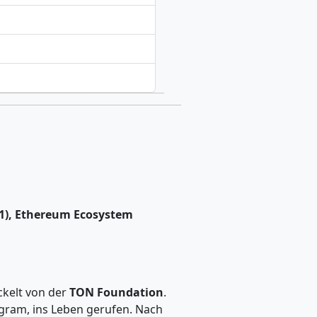
L1), Ethereum Ecosystem
ckelt von der
TON Foundation
.
gram, ins Leben gerufen. Nach