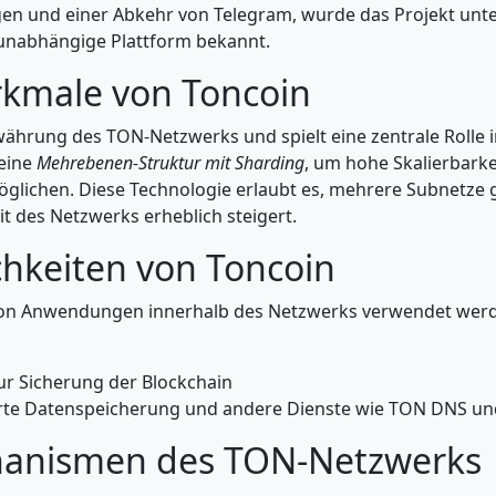
gen und einer Abkehr von Telegram, wurde das Projekt u
 unabhängige Plattform bekannt.
rkmale von Toncoin
währung des TON-Netzwerks und spielt eine zentrale Rolle
eine
Mehrebenen-Struktur mit Sharding
, um hohe Skalierbarke
lichen. Diese Technologie erlaubt es, mehrere Subnetze gl
it des Netzwerks erheblich steigert.
hkeiten von Toncoin
 von Anwendungen innerhalb des Netzwerks verwendet werd
ur Sicherung der Blockchain
ierte Datenspeicherung und andere Dienste wie TON DNS u
hanismen des TON-Netzwerks