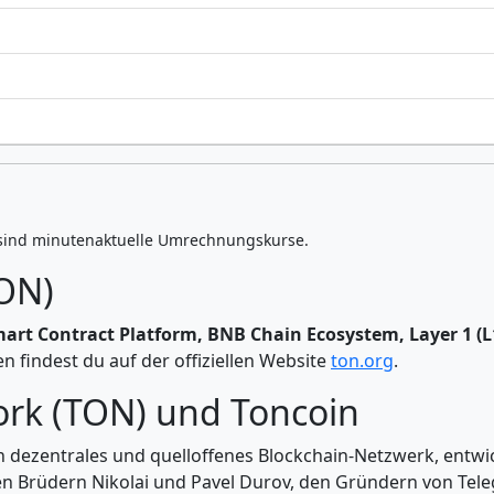
sind minutenaktuelle Umrechnungskurse.
TON)
art Contract Platform, BNB Chain Ecosystem, Layer 1 (
 findest du auf der offiziellen Website
ton.org
.
rk (TON) und Toncoin
in dezentrales und quelloffenes Blockchain-Netzwerk, entwi
 Brüdern Nikolai und Pavel Durov, den Gründern von Tele