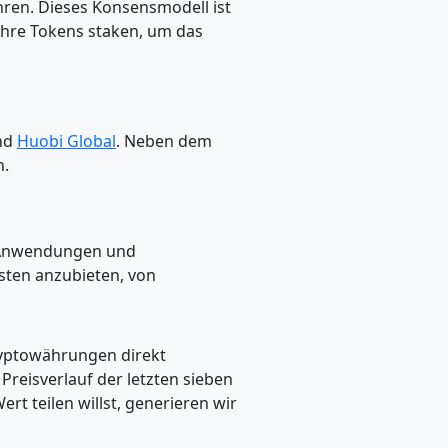
hren. Dieses Konsensmodell ist
r ihre Tokens staken, um das
nd
Huobi Global
. Neben dem
n.
e Anwendungen und
sten anzubieten, von
ryptowährungen direkt
eisverlauf der letzten sieben
t teilen willst, generieren wir