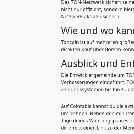
Das TON-Netzwerk sichert seine
nicht nur effizient, sondern bie
Netzwerk aktiv zu sichern.
Wie und wo kan
Toncoin ist auf mehreren große
direkten Kauf über Börsen könn
Ausblick und En
Die Entwicklergemeinde um TON
Verbesserungen eingeführt. TON 
Zahlungssystemen bis hin zu da
Auf Cointable kannst du die ak
umrechnen. Neben den minuteng
Tage deines Währungspaares dire
dir direkt einen Link zu der M