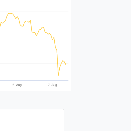
6. Aug
7. Aug