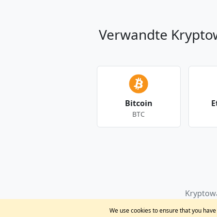
Verwandte Krypt
Bitcoin
E
BTC
Andere Währungen
Kryptow
We use cookies to ensure that you have t