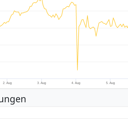
2. Aug
3. Aug
4. Aug
5. Aug
nungen