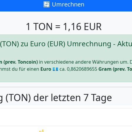
🔄 Umrechnen
1 TON = 1,16 EUR
 (TON) zu Euro (EUR) Umrechnung - Aktue
 (prev. Toncoin)
in verschiedene andere Währungen um. 
ommst du für einen
Euro
💶 ca.
0,8620689655
Gram (prev. T
 (TON) der letzten 7 Tage