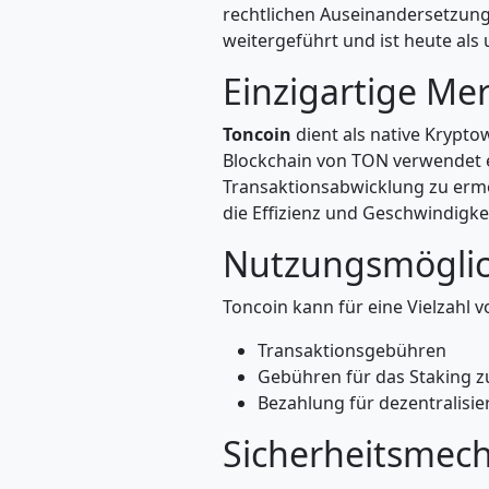
rechtlichen Auseinandersetzun
weitergeführt und ist heute als
Einzigartige Me
Toncoin
dient als native Krypto
Blockchain von TON verwendet 
Transaktionsabwicklung zu ermög
die Effizienz und Geschwindigke
Nutzungsmöglic
Toncoin kann für eine Vielzahl
Transaktionsgebühren
Gebühren für das Staking z
Bezahlung für dezentralis
Sicherheitsmec