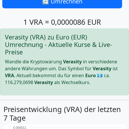
🔄 Umrechnen
1 VRA = 0,0000086 EUR
Verasity (VRA) zu Euro (EUR)
Umrechnung - Aktuelle Kurse & Live-
Preise
Wandle die Kryptowärung
Verasity
in verschiedene
andere Währungen um. Das Symbol für
Verasity
ist
VRA
. Aktuell bekommst du für einen
Euro
💶 ca.
116.279,0698
Verasity
als Wechselkurs.
Preisentwicklung (VRA) der letzten
7 Tage
0.000011