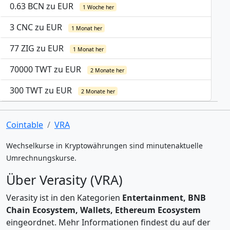
0.63 BCN zu EUR
1 Woche her
3 CNC zu EUR
1 Monat her
77 ZIG zu EUR
1 Monat her
70000 TWT zu EUR
2 Monate her
300 TWT zu EUR
2 Monate her
Cointable
VRA
Wechselkurse in Kryptowährungen sind minutenaktuelle
Umrechnungskurse.
Über Verasity (VRA)
Verasity ist in den Kategorien
Entertainment, BNB
Chain Ecosystem, Wallets, Ethereum Ecosystem
eingeordnet. Mehr Informationen findest du auf der