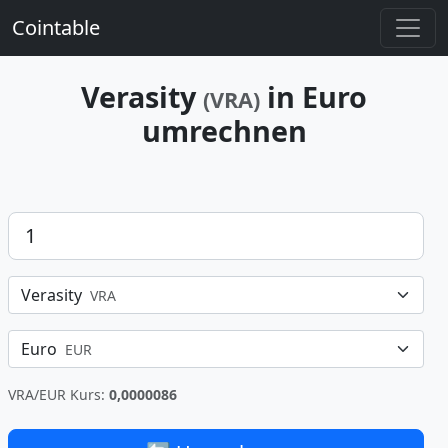
Cointable
Verasity
in Euro
(VRA)
umrechnen
Betrag
Verasity
VRA
Euro
EUR
VRA/EUR Kurs:
0,0000086