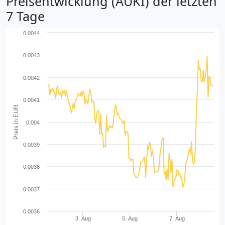
Preisentwicklung (AUKI) der letzten
7 Tage
0.0044
0.0043
0.0042
0.0041
Preis in EUR
0.004
0.0039
0.0038
0.0037
0.0036
3. Aug
5. Aug
7. Aug