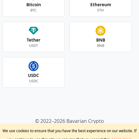
Bitcoin
Ethereum
BTC
ETH
Tether
BNB
USDT
BNB
USDC
USDC
Andere Währungen
© 2022–2026 Bavarian Crypto
Kryptowährungen
Privacy Policy
Disclaimer
We use cookies to ensure that you have the best experience on our website. If
Krypto Blog
Support