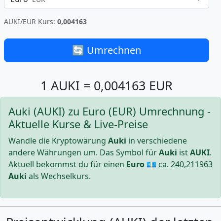
AUKI/EUR Kurs:
0,004163
🔄 Umrechnen
1 AUKI = 0,004163 EUR
Auki (AUKI) zu Euro (EUR) Umrechnung -
Aktuelle Kurse & Live-Preise
Wandle die Kryptowärung
Auki
in verschiedene
andere Währungen um. Das Symbol für
Auki
ist
AUKI
.
Aktuell bekommst du für einen
Euro
💶 ca.
240,211963
Auki
als Wechselkurs.