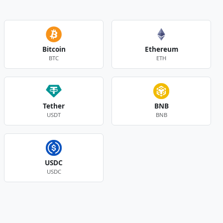
Bitcoin
Ethereum
BTC
ETH
Tether
BNB
USDT
BNB
USDC
USDC
Andere Währungen