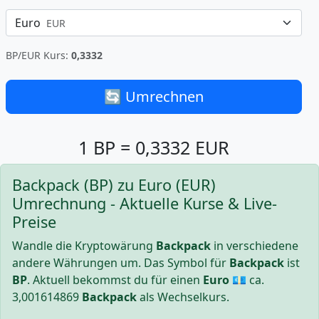
Euro
EUR
BP/EUR Kurs:
0,3332
🔄 Umrechnen
1 BP = 0,3332 EUR
Backpack (BP) zu Euro (EUR)
Umrechnung - Aktuelle Kurse & Live-
Preise
Wandle die Kryptowärung
Backpack
in verschiedene
andere Währungen um. Das Symbol für
Backpack
ist
BP
. Aktuell bekommst du für einen
Euro
💶 ca.
3,001614869
Backpack
als Wechselkurs.