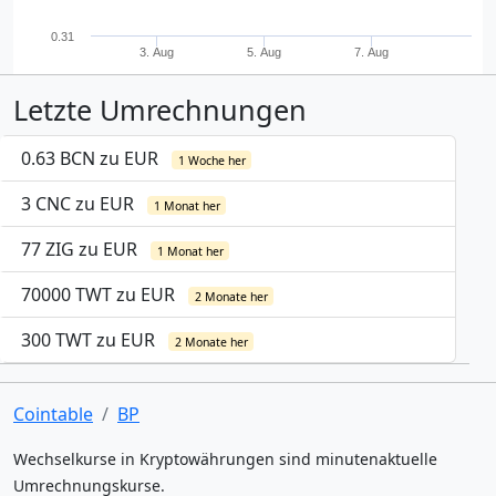
0.31
3. Aug
5. Aug
7. Aug
Letzte Umrechnungen
0.63 BCN zu EUR
1 Woche her
3 CNC zu EUR
1 Monat her
77 ZIG zu EUR
1 Monat her
70000 TWT zu EUR
2 Monate her
300 TWT zu EUR
2 Monate her
Cointable
BP
Wechselkurse in Kryptowährungen sind minutenaktuelle
Umrechnungskurse.