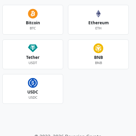
Bitcoin
Ethereum
BTC
ETH
Tether
BNB
USDT
BNB
USDC
USDC
Andere Währungen