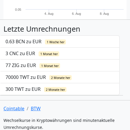
0.05
4. Aug
6. Aug
8. Aug
Letzte Umrechnungen
0.63 BCN zu EUR
1 Woche her
3 CNC zu EUR
1 Monat her
77 ZIG zu EUR
1 Monat her
70000 TWT zu EUR
2 Monate her
300 TWT zu EUR
2 Monate her
Cointable
BTW
Wechselkurse in Kryptowährungen sind minutenaktuelle
Umrechnungskurse.