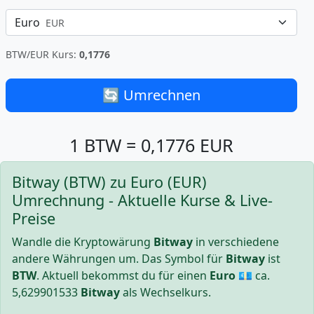
Euro
EUR
BTW/EUR Kurs:
0,1776
🔄 Umrechnen
1 BTW = 0,1776 EUR
Bitway (BTW) zu Euro (EUR)
Umrechnung - Aktuelle Kurse & Live-
Preise
Wandle die Kryptowärung
Bitway
in verschiedene
andere Währungen um. Das Symbol für
Bitway
ist
BTW
. Aktuell bekommst du für einen
Euro
💶 ca.
5,629901533
Bitway
als Wechselkurs.