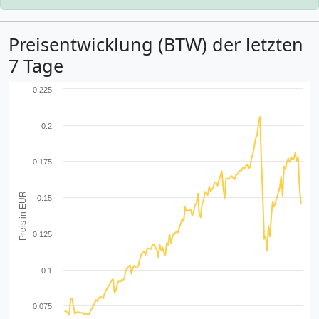
Preisentwicklung (BTW) der letzten
7 Tage
0.225
0.2
0.175
Preis in EUR
0.15
0.125
0.1
0.075