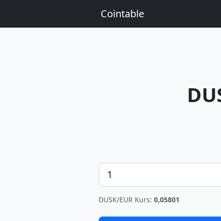
Cointable
DU
Betrag
DUSK/EUR Kurs:
0,05801