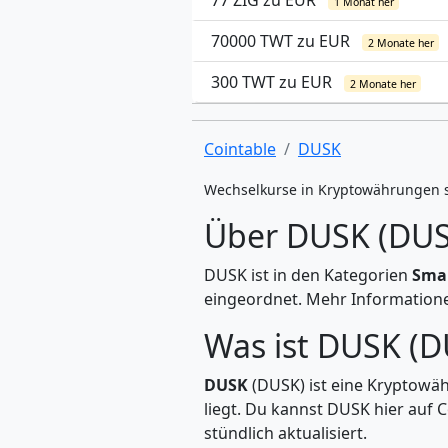
77 ZIG zu EUR
1 Monat her
70000 TWT zu EUR
2 Monate her
300 TWT zu EUR
2 Monate her
Cointable
DUSK
Wechselkurse in Kryptowährungen 
Über DUSK (DUS
DUSK ist in den Kategorien
Smar
eingeordnet. Mehr Informationen
Was ist DUSK (D
DUSK
(DUSK) ist eine Kryptowäh
liegt. Du kannst DUSK hier auf
stündlich aktualisiert.