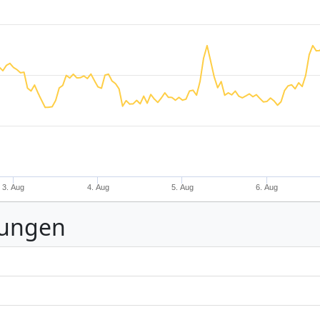
3. Aug
4. Aug
5. Aug
6. Aug
nungen