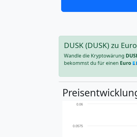
DUSK (DUSK) zu Euro 
Wandle die Kryptowärung
DUS
bekommst du für einen
Euro
💶
Preisentwicklun
0.06
0.0575