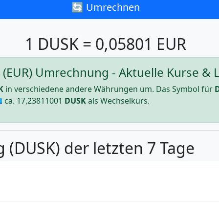
🔄 Umrechnen
1 DUSK = 0,05801 EUR
(EUR) Umrechnung - Aktuelle Kurse & L
K
in verschiedene andere Währungen um. Das Symbol für
 ca.
17,23811001
DUSK
als Wechselkurs.
g (DUSK) der letzten 7 Tage