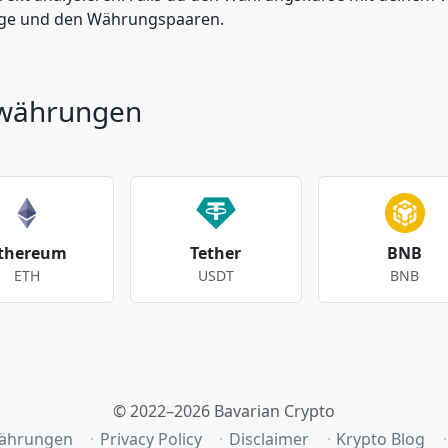
enge und den Währungspaaren.
owährungen
thereum
Tether
BNB
ETH
USDT
BNB
© 2022–2026 Bavarian Crypto
ährungen
Privacy Policy
Disclaimer
Krypto Blog