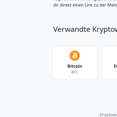
dir direkt einen Link zu der M
Verwandte Krypt
Bitcoin
E
BTC
Andere Währungen
Kryptow