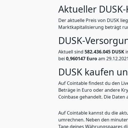
Aktueller DUSK-
Der aktuelle Preis von DUSK lieg
Marktkapitalisierung beträgt ru
DUSK-Versorgu
Aktuell sind
582.436.045 DUSK
i
bei
0,960147 Euro
am 29.12.2021
DUSK kaufen u
Auf Cointable findest du den Li
Beträge in Euro oder andere Kr
Coinbase gehandelt. Die Daten a
Auf Cointable kannst du die ak
umrechnen. Neben den minuteng
Tage deines Währungspaares dire