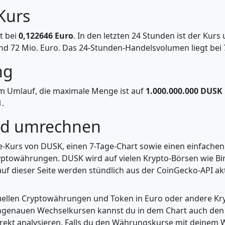
Kurs
t bei
0,122646 Euro
. In den letzten 24 Stunden ist der Kur
nd 72 Mio. Euro. Das 24-Stunden-Handelsvolumen liegt bei 
ng
m Umlauf, die maximale Menge ist auf
1.000.000.000 DUSK
.
nd umrechnen
ve-Kurs von DUSK, einen 7-Tage-Chart sowie einen einfache
yptowährungen. DUSK wird auf vielen Krypto-Börsen wie Bin
uf dieser Seite werden stündlich aus der CoinGecko-API aktu
tuellen Cryptowährungen und Token in Euro oder andere K
enauen Wechselkursen kannst du in dem Chart auch den Pr
kt analysieren. Falls du den Währungskurse mit deinem Wer