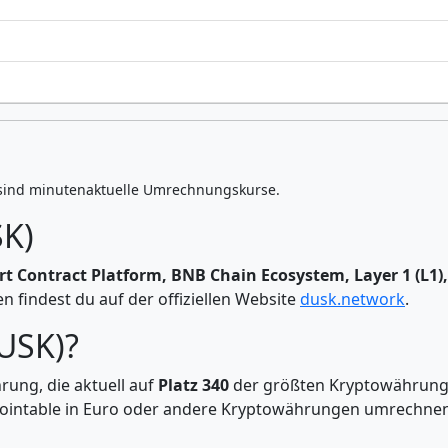
sind minutenaktuelle Umrechnungskurse.
K)
t Contract Platform, BNB Chain Ecosystem, Layer 1 (L1
 findest du auf der offiziellen Website
dusk.network
.
USK)?
rung, die aktuell auf
Platz 340
der größten Kryptowährunge
 Cointable in Euro oder andere Kryptowährungen umrechne