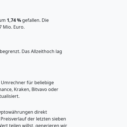
s um
1,74 %
gefallen. Die
7 Mio. Euro.
begrenzt. Das Allzeithoch lag
n Umrechner für beliebige
ance, Kraken, Bitvavo oder
alisiert.
ryptowährungen direkt
eisverlauf der letzten sieben
t teilen willst, generieren wir