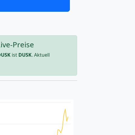
ive-Preise
DUSK
ist
DUSK
. Aktuell