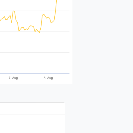
7. Aug
8. Aug