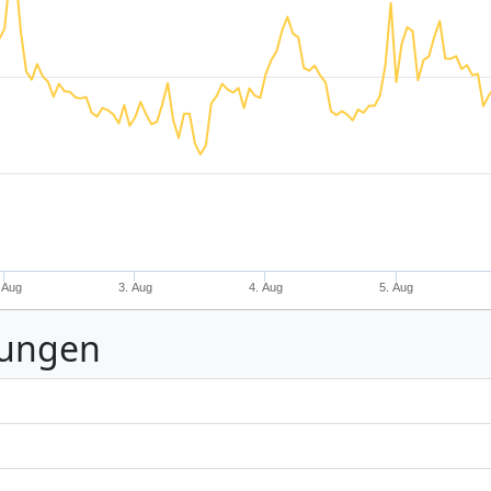
 Aug
3. Aug
4. Aug
5. Aug
nungen