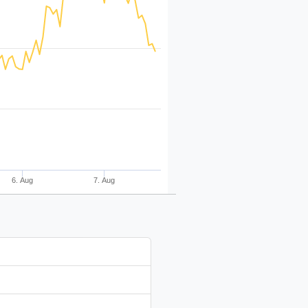
6. Aug
7. Aug