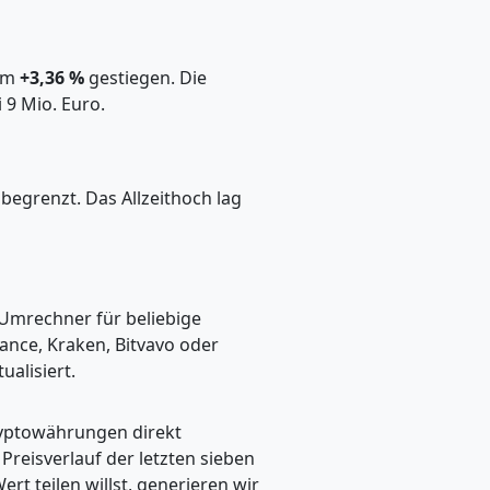
 um
+3,36 %
gestiegen. Die
 9 Mio. Euro.
begrenzt. Das Allzeithoch lag
 Umrechner für beliebige
ance, Kraken, Bitvavo oder
alisiert.
ryptowährungen direkt
eisverlauf der letzten sieben
t teilen willst, generieren wir