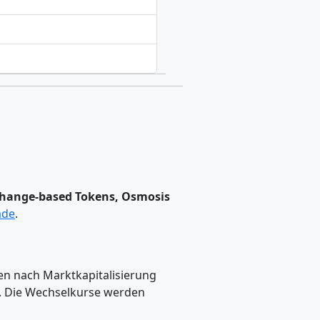
xchange-based Tokens, Osmosis
ade
.
n nach Marktkapitalisierung
n. Die Wechselkurse werden