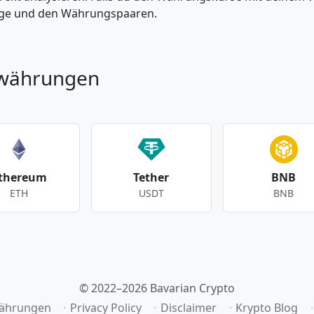
enge und den Währungspaaren.
owährungen
thereum
Tether
BNB
ETH
USDT
BNB
© 2022–2026 Bavarian Crypto
ährungen
Privacy Policy
Disclaimer
Krypto Blog