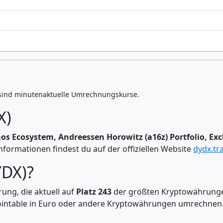
sind minutenaktuelle Umrechnungskurse.
X)
os Ecosystem, Andreessen Horowitz (a16z) Portfolio, E
formationen findest du auf der offiziellen Website
dydx.tr
YDX)?
ung, die aktuell auf
Platz 243
der größten Kryptowährunge
 Cointable in Euro oder andere Kryptowährungen umrechne