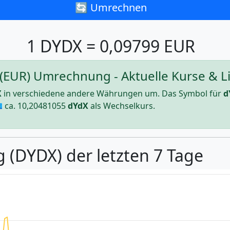
🔄 Umrechnen
1 DYDX = 0,09799 EUR
(EUR) Umrechnung - Aktuelle Kurse & Li
X
in verschiedene andere Währungen um. Das Symbol für
d
 ca.
10,20481055
dYdX
als Wechselkurs.
 (DYDX) der letzten 7 Tage