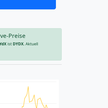
ve-Preise
YdX
ist
DYDX
. Aktuell