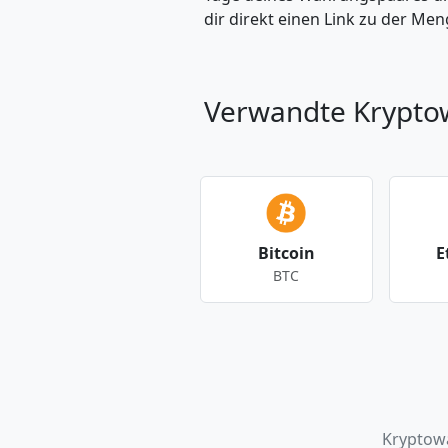
dir direkt einen Link zu der M
Verwandte Krypt
Bitcoin
E
BTC
Andere Währungen
Kryptow