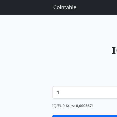
Cointable
Betrag
IQ/EUR Kurs:
0,0005671