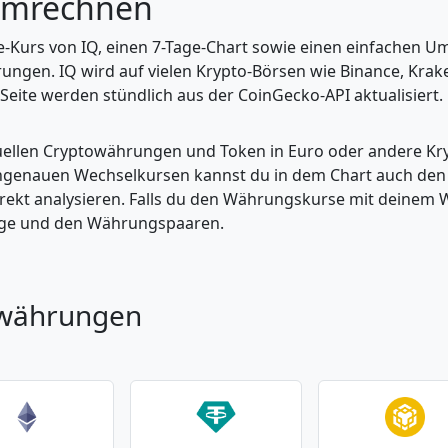
umrechnen
ve-Kurs von IQ, einen 7-Tage-Chart sowie einen einfachen U
ungen. IQ wird auf vielen Krypto-Börsen wie Binance, Krak
 Seite werden stündlich aus der CoinGecko-API aktualisiert.
tuellen Cryptowährungen und Token in Euro oder andere K
enauen Wechselkursen kannst du in dem Chart auch den Pr
kt analysieren. Falls du den Währungskurse mit deinem Wer
enge und den Währungspaaren.
owährungen