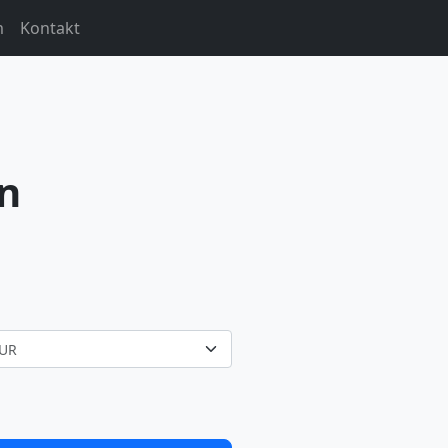
m
Kontakt
n
UR