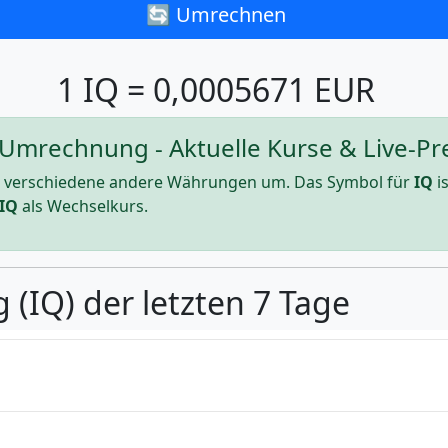
🔄 Umrechnen
1 IQ = 0,0005671 EUR
) Umrechnung - Aktuelle Kurse & Live-Pr
 verschiedene andere Währungen um. Das Symbol für
IQ
i
IQ
als Wechselkurs.
 (IQ) der letzten 7 Tage