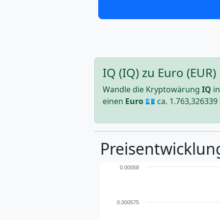
IQ (IQ) zu Euro (EUR
Wandle die Kryptowärung
IQ
in
einen
Euro
💶 ca.
1.763,326339
Preisentwicklung
0.00058
0.000575