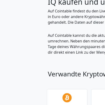
IQ kaufen und 
Auf Cointable findest du den Li
in Euro oder andere Kryptowähr
gehandelt. Die Daten auf dieser
Auf Cointable kannst du die ak
umrechnen. Neben den minuteng
Tage deines Währungspaares dire
dir direkt einen Link zu der M
Verwandte Krypt