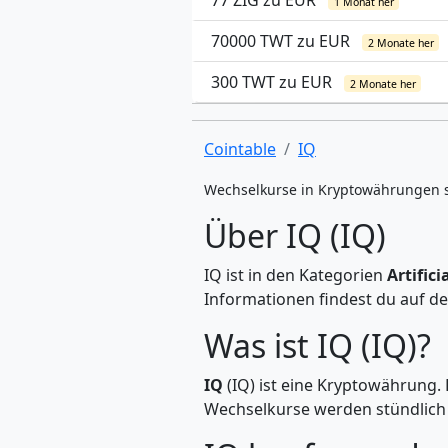
77 ZIG zu EUR
1 Monat her
70000 TWT zu EUR
2 Monate her
300 TWT zu EUR
2 Monate her
Cointable
IQ
Wechselkurse in Kryptowährungen 
Über IQ (IQ)
IQ ist in den Kategorien
Artific
Informationen findest du auf de
Was ist IQ (IQ)?
IQ
(IQ) ist eine Kryptowährung.
Wechselkurse werden stündlich a