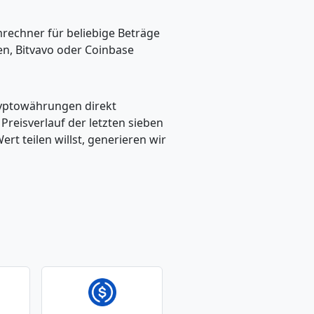
mrechner für beliebige Beträge
en, Bitvavo oder Coinbase
ryptowährungen direkt
eisverlauf der letzten sieben
t teilen willst, generieren wir