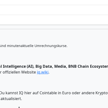
sind minutenaktuelle Umrechnungskurse.
ial Intelligence (AI), Big Data, Media, BNB Chain Ecosyst
r offiziellen Website
iq.wiki
.
 Du kannst IQ hier auf Cointable in Euro oder andere Kry
ktualisiert.