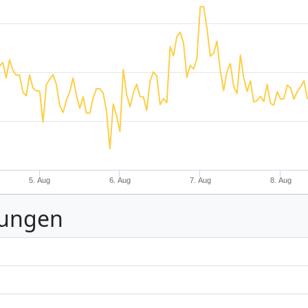
5. Aug
6. Aug
7. Aug
8. Aug
nungen