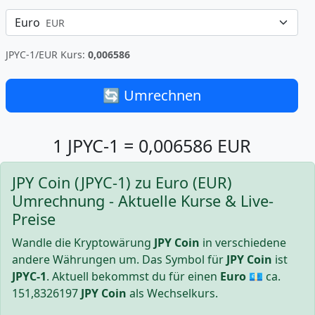
Euro
EUR
JPYC-1/EUR Kurs:
0,006586
🔄 Umrechnen
1 JPYC-1 = 0,006586 EUR
JPY Coin (JPYC-1) zu Euro (EUR)
Umrechnung - Aktuelle Kurse & Live-
Preise
Wandle die Kryptowärung
JPY Coin
in verschiedene
andere Währungen um. Das Symbol für
JPY Coin
ist
JPYC-1
. Aktuell bekommst du für einen
Euro
💶 ca.
151,8326197
JPY Coin
als Wechselkurs.