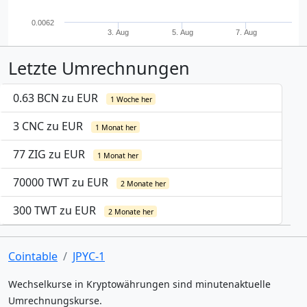
0.0062
3. Aug
5. Aug
7. Aug
Letzte Umrechnungen
0.63 BCN zu EUR
1 Woche her
3 CNC zu EUR
1 Monat her
77 ZIG zu EUR
1 Monat her
70000 TWT zu EUR
2 Monate her
300 TWT zu EUR
2 Monate her
Cointable
JPYC-1
Wechselkurse in Kryptowährungen sind minutenaktuelle
Umrechnungskurse.