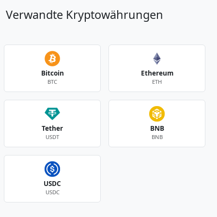
Verwandte Kryptowährungen
Bitcoin
Ethereum
BTC
ETH
Tether
BNB
USDT
BNB
USDC
USDC