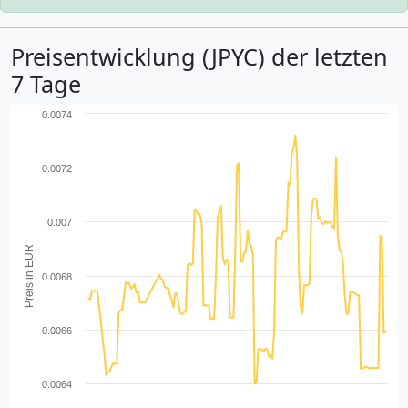
Preisentwicklung (JPYC) der letzten
7 Tage
0.0074
0.0072
0.007
Preis in EUR
0.0068
0.0066
0.0064