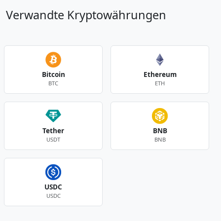
Verwandte Kryptowährungen
Bitcoin
Ethereum
BTC
ETH
Tether
BNB
USDT
BNB
USDC
USDC