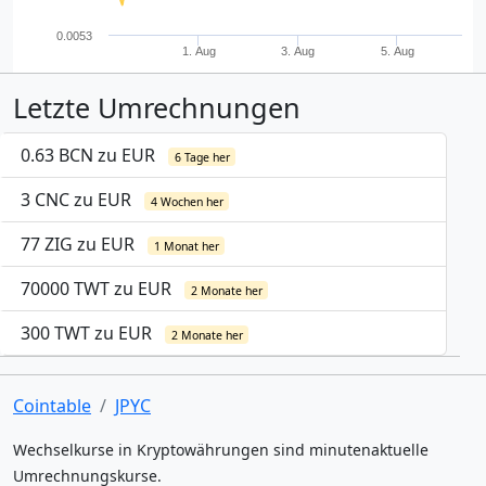
0.0053
1. Aug
3. Aug
5. Aug
Letzte Umrechnungen
0.63 BCN zu EUR
6 Tage her
3 CNC zu EUR
4 Wochen her
77 ZIG zu EUR
1 Monat her
70000 TWT zu EUR
2 Monate her
300 TWT zu EUR
2 Monate her
Cointable
JPYC
Wechselkurse in Kryptowährungen sind minutenaktuelle
Umrechnungskurse.