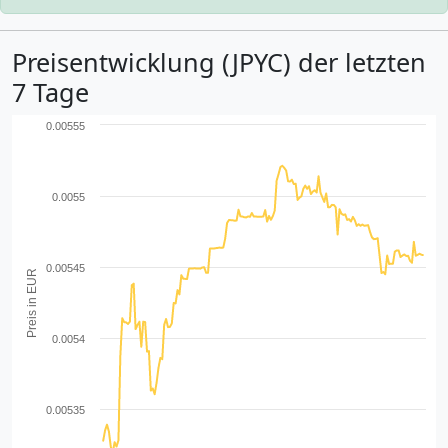
Preisentwicklung (JPYC) der letzten
7 Tage
0.00555
0.0055
0.00545
Preis in EUR
0.0054
0.00535