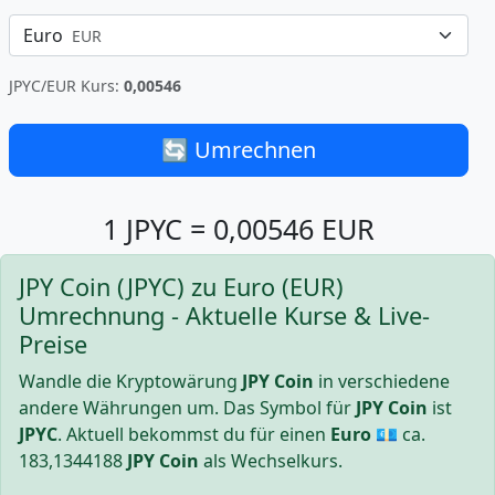
Euro
EUR
JPYC/EUR Kurs:
0,00546
🔄 Umrechnen
1 JPYC = 0,00546 EUR
JPY Coin (JPYC) zu Euro (EUR)
Umrechnung - Aktuelle Kurse & Live-
Preise
Wandle die Kryptowärung
JPY Coin
in verschiedene
andere Währungen um. Das Symbol für
JPY Coin
ist
JPYC
. Aktuell bekommst du für einen
Euro
💶 ca.
183,1344188
JPY Coin
als Wechselkurs.