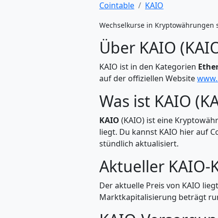
Cointable
KAIO
Wechselkurse in Kryptowährungen 
Über KAIO (KAI
KAIO ist in den Kategorien
Ethe
auf der offiziellen Website
www.k
Was ist KAIO (K
KAIO
(KAIO) ist eine Kryptowähr
liegt. Du kannst KAIO hier auf
stündlich aktualisiert.
Aktueller KAIO-
Der aktuelle Preis von KAIO lieg
Marktkapitalisierung beträgt ru