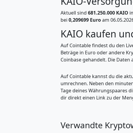
KAIO-Versorgu
Aktuell sind
681.250.000 KAIO
i
bei
0,209699 Euro
am 06.05.2026
KAIO kaufen u
Auf Cointable findest du den Li
Beträge in Euro oder andere Kr
Coinbase gehandelt. Die Daten a
Auf Cointable kannst du die ak
umrechnen. Neben den minuteng
Tage deines Währungspaares dire
dir direkt einen Link zu der M
Verwandte Krypt