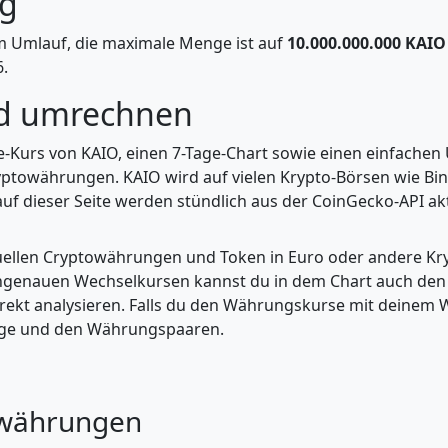
ng
m Umlauf, die maximale Menge ist auf
10.000.000.000 KAIO
.
nd umrechnen
ve-Kurs von KAIO, einen 7-Tage-Chart sowie einen einfachen
yptowährungen. KAIO wird auf vielen Krypto-Börsen wie Bin
uf dieser Seite werden stündlich aus der CoinGecko-API aktu
tuellen Cryptowährungen und Token in Euro oder andere K
enauen Wechselkursen kannst du in dem Chart auch den Pr
kt analysieren. Falls du den Währungskurse mit deinem Wer
enge und den Währungspaaren.
owährungen