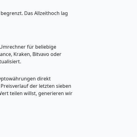
begrenzt. Das Allzeithoch lag
 Umrechner für beliebige
ance, Kraken, Bitvavo oder
alisiert.
ryptowährungen direkt
eisverlauf der letzten sieben
t teilen willst, generieren wir