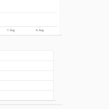
7. Aug
8. Aug