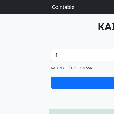
Cointable
KA
Betrag
KAIO/EUR Kurs:
0,01556