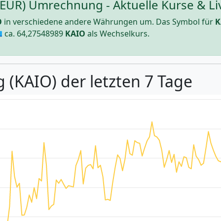
(EUR) Umrechnung - Aktuelle Kurse & Li
O
in verschiedene andere Währungen um. Das Symbol für
K
 ca.
64,27548989
KAIO
als Wechselkurs.
 (KAIO) der letzten 7 Tage