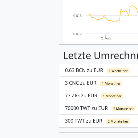
0.013
0.012
2. Aug
Letzte Umrech
0.63 BCN zu EUR
1 Woche her
3 CNC zu EUR
1 Monat her
77 ZIG zu EUR
1 Monat her
70000 TWT zu EUR
2 Monate her
300 TWT zu EUR
2 Monate her