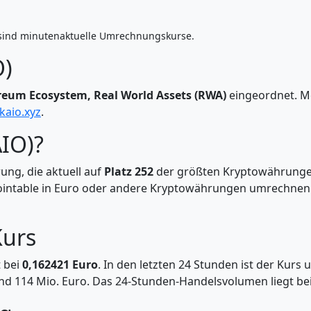
sind minutenaktuelle Umrechnungskurse.
O)
reum Ecosystem, Real World Assets (RWA)
eingeordnet. M
aio.xyz
.
AIO)?
ung, die aktuell auf
Platz 252
der größten Kryptowährungen
 Cointable in Euro oder andere Kryptowährungen umrechne
Kurs
t bei
0,162421 Euro
. In den letzten 24 Stunden ist der Kurs
nd 114 Mio. Euro. Das 24-Stunden-Handelsvolumen liegt bei