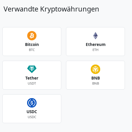
Verwandte Kryptowährungen
Bitcoin
Ethereum
BTC
ETH
Tether
BNB
USDT
BNB
USDC
USDC