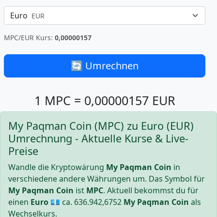
Euro
EUR
MPC/EUR Kurs:
0,00000157
🔄 Umrechnen
1 MPC = 0,00000157 EUR
My Paqman Coin (MPC) zu Euro (EUR)
Umrechnung - Aktuelle Kurse & Live-
Preise
Wandle die Kryptowärung
My Paqman Coin
in
verschiedene andere Währungen um. Das Symbol für
My Paqman Coin
ist
MPC
. Aktuell bekommst du für
einen
Euro
💶 ca.
636.942,6752
My Paqman Coin
als
Wechselkurs.