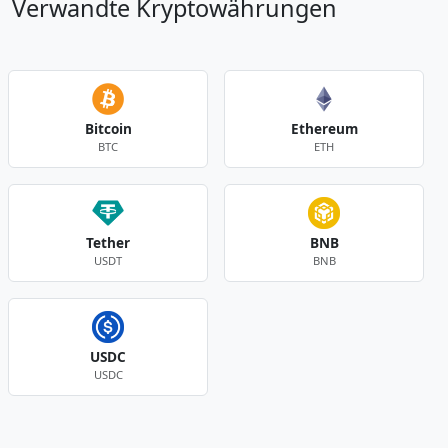
Verwandte Kryptowährungen
Bitcoin
Ethereum
BTC
ETH
Tether
BNB
USDT
BNB
USDC
USDC
Andere Währungen