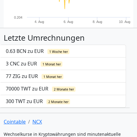
0.204
4. Aug
6. Aug
8. Aug
10. Aug
Letzte Umrechnungen
0.63 BCN zu EUR
1 Woche her
3 CNC zu EUR
1 Monat her
77 ZIG zu EUR
1 Monat her
70000 TWT zu EUR
2 Monate her
300 TWT zu EUR
2 Monate her
Cointable
NCX
Wechselkurse in Kryptowährungen sind minutenaktuelle