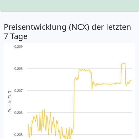
Preisentwicklung (NCX) der letzten
7 Tage
0.209
0.208
0.207
Preis in EUR
0.206
0.205