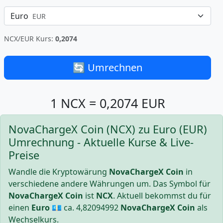
Euro
EUR
NCX/EUR Kurs:
0,2074
🔄 Umrechnen
1 NCX = 0,2074 EUR
NovaChargeX Coin (NCX) zu Euro (EUR)
Umrechnung - Aktuelle Kurse & Live-
Preise
Wandle die Kryptowärung
NovaChargeX Coin
in
verschiedene andere Währungen um. Das Symbol für
NovaChargeX Coin
ist
NCX
. Aktuell bekommst du für
einen
Euro
💶 ca.
4,82094992
NovaChargeX Coin
als
Wechselkurs.