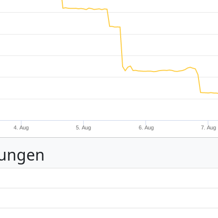
4. Aug
5. Aug
6. Aug
7. Aug
nungen