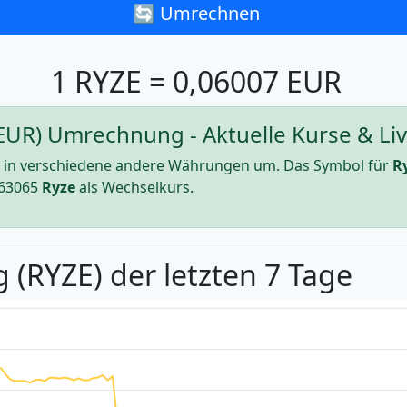
🔄 Umrechnen
1 RYZE = 0,06007 EUR
(EUR) Umrechnung - Aktuelle Kurse & Liv
in verschiedene andere Währungen um. Das Symbol für
R
63065
Ryze
als Wechselkurs.
 (RYZE) der letzten 7 Tage