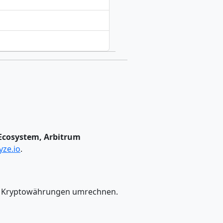
 Ecosystem, Arbitrum
ze.io
.
ere Kryptowährungen umrechnen.