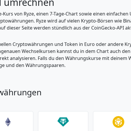
d umrechnen
ve-Kurs von Ryze, einen 7-Tage-Chart sowie einen einfachen
yptowährungen. Ryze wird auf vielen Krypto-Börsen wie Bin
uf dieser Seite werden stündlich aus der CoinGecko-API aktu
tuellen Cryptowährungen und Token in Euro oder andere K
enauen Wechselkursen kannst du in dem Chart auch den Pr
kt analysieren. Falls du den Währungskurse mit deinem Wer
enge und den Währungspaaren.
owährungen