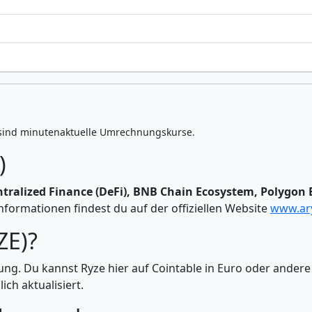
sind minutenaktuelle Umrechnungskurse.
)
tralized Finance (DeFi), BNB Chain Ecosystem, Polygon
formationen findest du auf der offiziellen Website
www.ary
ZE)?
rung. Du kannst Ryze hier auf Cointable in Euro oder and
ch aktualisiert.