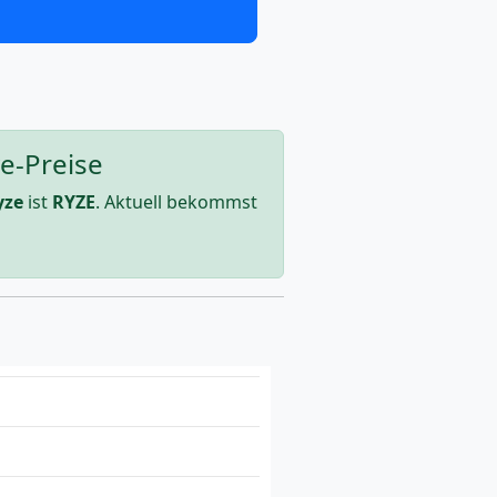
e-Preise
yze
ist
RYZE
. Aktuell bekommst