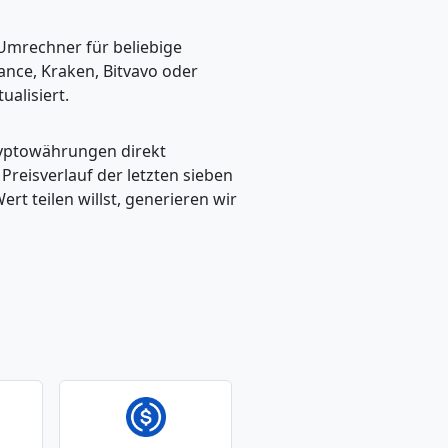
 Umrechner für beliebige
ance, Kraken, Bitvavo oder
alisiert.
ryptowährungen direkt
eisverlauf der letzten sieben
t teilen willst, generieren wir