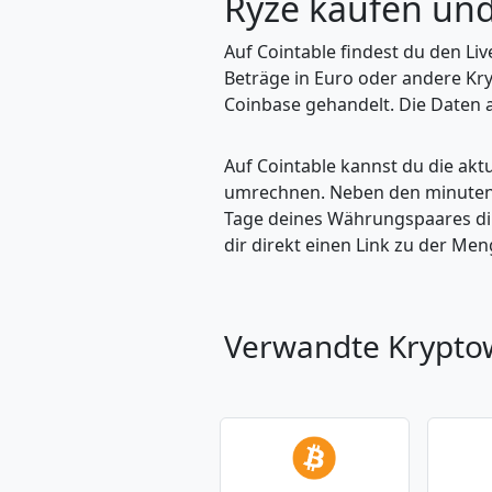
Ryze kaufen un
Auf Cointable findest du den Li
Beträge in Euro oder andere Kr
Coinbase gehandelt. Die Daten a
Auf Cointable kannst du die ak
umrechnen. Neben den minuteng
Tage deines Währungspaares dire
dir direkt einen Link zu der M
Verwandte Krypt