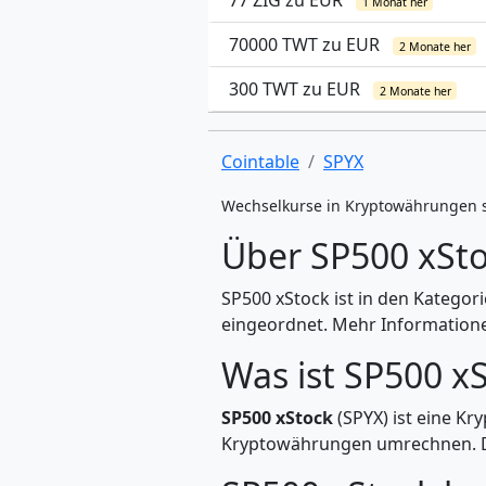
77 ZIG zu EUR
1 Monat her
70000 TWT zu EUR
2 Monate her
300 TWT zu EUR
2 Monate her
Cointable
SPYX
Wechselkurse in Kryptowährungen 
Über SP500 xSto
SP500 xStock ist in den Kategor
eingeordnet. Mehr Informationen
Was ist SP500 xS
SP500 xStock
(SPYX) ist eine Kr
Kryptowährungen umrechnen. Di