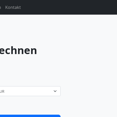
m
Kontakt
rechnen
UR