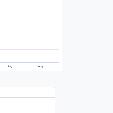
6. Aug
7. Aug