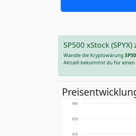
SP500 xStock (SPYX) 
Wandle die Kryptowärung
SP50
Aktuell bekommst du für einen
Preisentwicklung
680
675
670