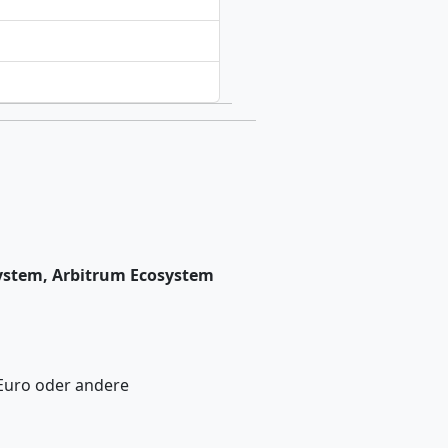
system, Arbitrum Ecosystem
 Euro oder andere