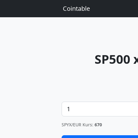
Cointable
SP500 
Betrag
SPYX/EUR Kurs:
670