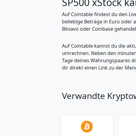
SP500 xStock k
Auf Cointable findest du den Li
beliebige Beträge in Euro oder
Bitvavo oder Coinbase gehandelt
Auf Cointable kannst du die ak
umrechnen. Neben den minuteng
Tage deines Währungspaares dire
dir direkt einen Link zu der M
Verwandte Krypt