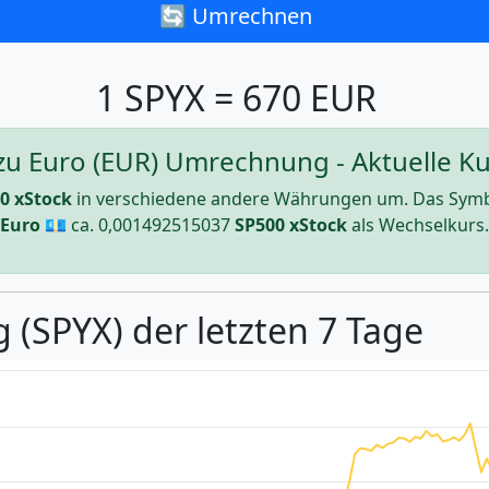
🔄 Umrechnen
1 SPYX = 670 EUR
zu Euro (EUR) Umrechnung - Aktuelle Ku
0 xStock
in verschiedene andere Währungen um. Das Symb
Euro
💶 ca.
0,001492515037
SP500 xStock
als Wechselkurs.
 (SPYX) der letzten 7 Tage