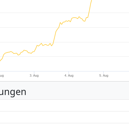
Aug
3. Aug
4. Aug
5. Aug
nungen