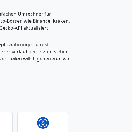
einfachen Umrechner für
pto-Börsen wie Binance, Kraken,
ecko-API aktualisiert.
ryptowährungen direkt
eisverlauf der letzten sieben
t teilen willst, generieren wir