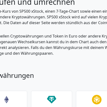
aufen und umrechnen
ve-Kurs von SP500 xStock, einen 7-Tage-Chart sowie einen 
 andere Kryptowährungen. SP500 xStock wird auf vielen Kry
. Die Daten auf dieser Seite werden stündlich aus der CoinG
tuellen Cryptowährungen und Token in Euro oder andere K
enauen Wechselkursen kannst du in dem Chart auch den Pr
kt analysieren. Falls du den Währungskurse mit deinem Wer
enge und den Währungspaaren.
owährungen