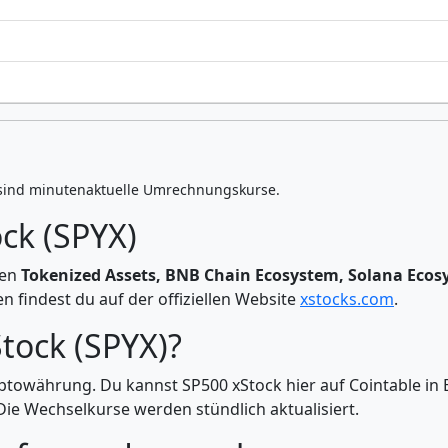
sind minutenaktuelle Umrechnungskurse.
ck (SPYX)
ien
Tokenized Assets, BNB Chain Ecosystem, Solana Eco
 findest du auf der offiziellen Website
xstocks.com
.
tock (SPYX)?
yptowährung. Du kannst SP500 xStock hier auf Cointable in
e Wechselkurse werden stündlich aktualisiert.