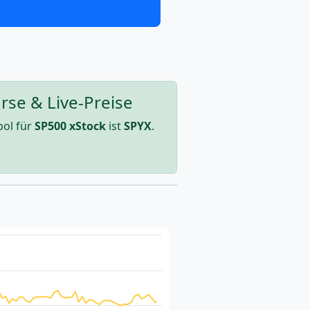
rse & Live-Preise
ol für
SP500 xStock
ist
SPYX
.