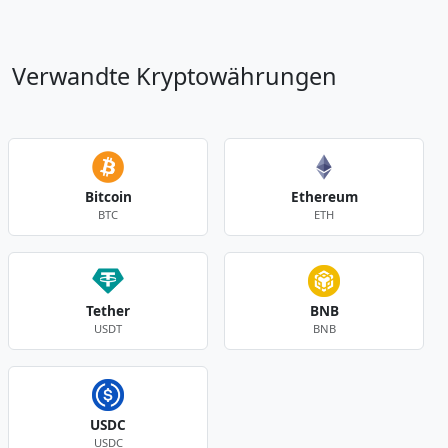
Verwandte Kryptowährungen
Bitcoin
Ethereum
BTC
ETH
Tether
BNB
USDT
BNB
USDC
USDC